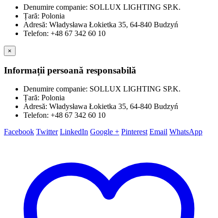
Denumire companie: SOLLUX LIGHTING SP.K.
Țară: Polonia
Adresă: Władysława Łokietka 35, 64-840 Budzyń
Telefon: +48 67 342 60 10
×
Informații persoană responsabilă
Denumire companie: SOLLUX LIGHTING SP.K.
Țară: Polonia
Adresă: Władysława Łokietka 35, 64-840 Budzyń
Telefon: +48 67 342 60 10
Facebook
Twitter
LinkedIn
Google +
Pinterest
Email
WhatsApp