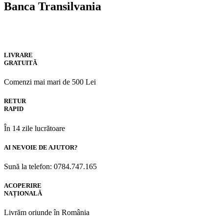
Banca Transilvania
LIVRARE
GRATUITĂ
Comenzi mai mari de 500 Lei
RETUR
RAPID
În 14 zile lucrătoare
AI NEVOIE DE AJUTOR?
Sună la telefon: 0784.747.165
ACOPERIRE
NAȚIONALĂ
Livrăm oriunde în România