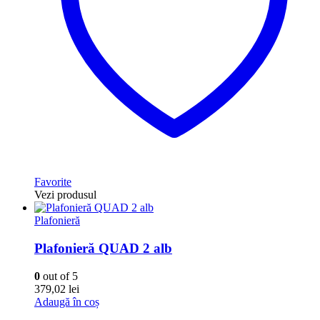
Favorite
Vezi produsul
Plafonieră
Plafonieră QUAD 2 alb
0
out of 5
379,02
lei
Adaugă în coș