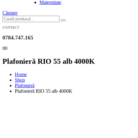
Maternitate
Căutare
CONTACT
0784.747.165
0
0
Plafonieră RIO 55 alb 4000K
Home
Shop
Plafonieră
Plafonieră RIO 55 alb 4000K