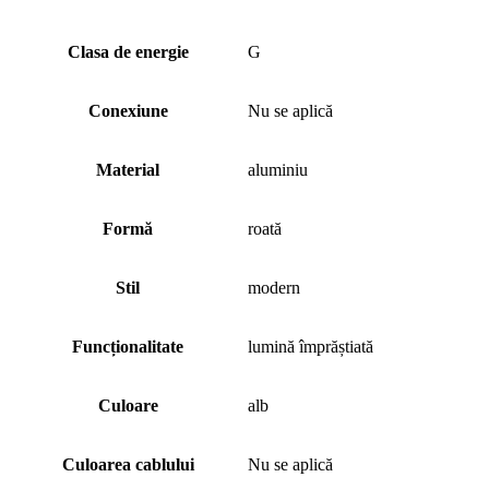
Clasa de energie
G
Conexiune
Nu se aplică
Material
aluminiu
Formă
roată
Stil
modern
Funcționalitate
lumină împrăștiată
Culoare
alb
Culoarea cablului
Nu se aplică