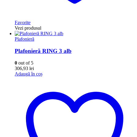
Favorite
Vezi produsul
Plafonieră
Plafonieră RING 3 alb
0
out of 5
306,93
lei
Adaugă în coș