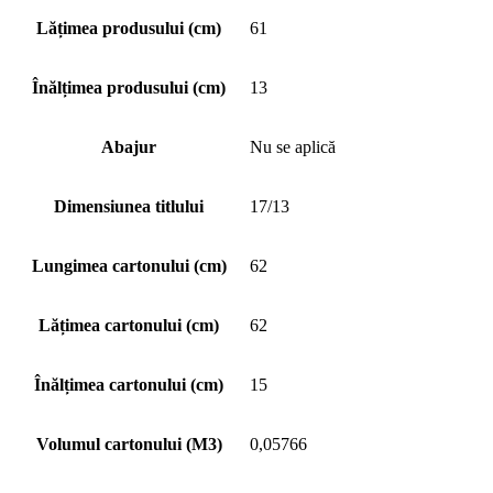
Lățimea produsului (cm)
61
Înălțimea produsului (cm)
13
Abajur
Nu se aplică
Dimensiunea titlului
17/13
Lungimea cartonului (cm)
62
Lățimea cartonului (cm)
62
Înălțimea cartonului (cm)
15
Volumul cartonului (M3)
0,05766