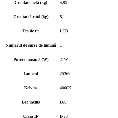
Greutate netă (kg)
4,95
Greutate brută (kg)
5,1
Tip de fir
LED
Numărul de surse de lumină
1
Putere maximă (W)
21W
Lumeni
2536lm
Kelvins
4000K
Bec inclus
DA
Clasa IP
IP20