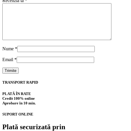
Recenzia ta
*
Nume
*
Email
*
TRANSPORT RAPID
PLATĂ ÎN RATE
Credit 100% online
Aprobare în 10 min.
SUPORT ONLINE
Plată securizată prin