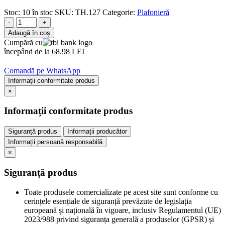
Stoc:
10 în stoc
SKU:
TH.127
Categorie:
Plafonieră
-
+
Adaugă în coș
Cumpără cu
începând de la 68.98 LEI
Comandă pe WhatsApp
Informații conformitate produs
×
Informații conformitate produs
Siguranță produs
Informații producător
Informații persoană responsabilă
×
Siguranță produs
Toate produsele comercializate pe acest site sunt conforme cu
cerințele esențiale de siguranță prevăzute de legislația
europeană și națională în vigoare, inclusiv Regulamentul (UE)
2023/988 privind siguranța generală a produselor (GPSR) și