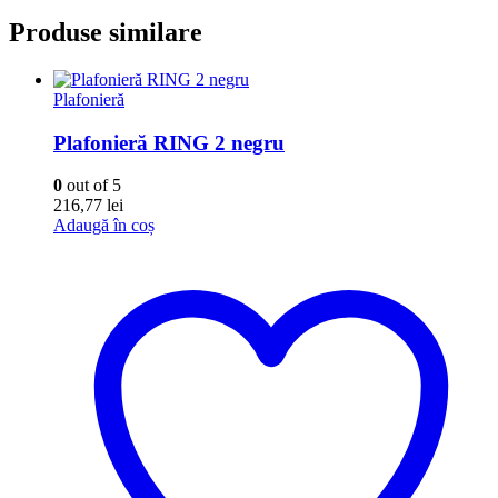
Produse similare
Plafonieră
Plafonieră RING 2 negru
0
out of 5
216,77
lei
Adaugă în coș