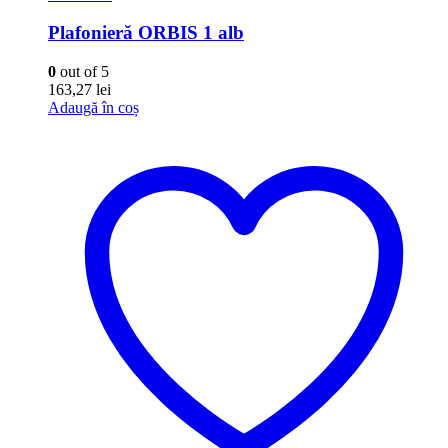
Plafonieră ORBIS 1 alb
0
out of 5
163,27
lei
Adaugă în coș