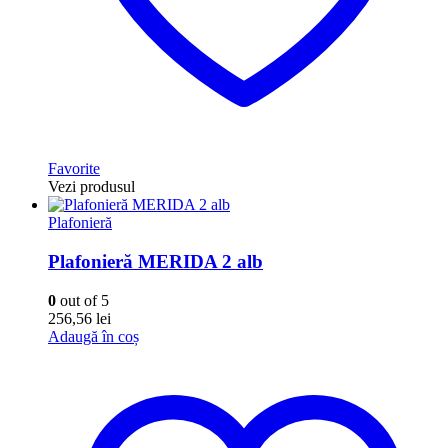
Favorite
Vezi produsul
Plafonieră
Plafonieră MERIDA 2 alb
0
out of 5
256,56
lei
Adaugă în coș