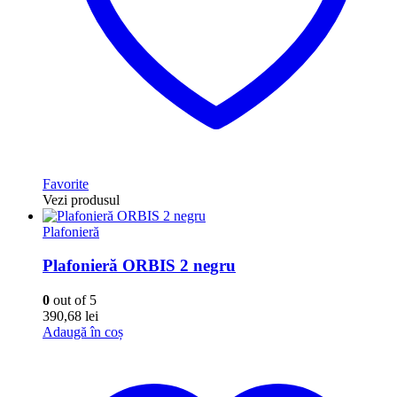
Favorite
Vezi produsul
Plafonieră
Plafonieră ORBIS 2 negru
0
out of 5
390,68
lei
Adaugă în coș