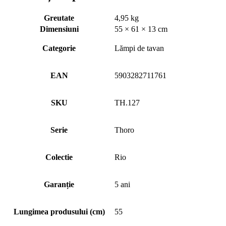
Greutate
4,95 kg
Dimensiuni
55 × 61 × 13 cm
Categorie
Lămpi de tavan
EAN
5903282711761
SKU
TH.127
Serie
Thoro
Colectie
Rio
Garanție
5 ani
Lungimea produsului (cm)
55