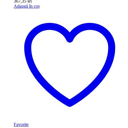
367,35
lei
Adaugă în coș
Favorite