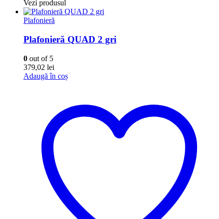
Vezi produsul
Plafonieră
Plafonieră QUAD 2 gri
0
out of 5
379,02
lei
Adaugă în coș