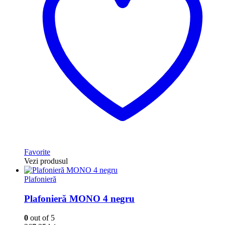
Favorite
Vezi produsul
Plafonieră
Plafonieră MONO 4 negru
0
out of 5