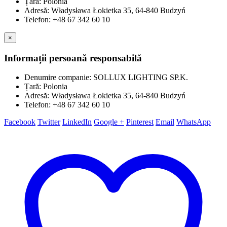
Țară: Polonia
Adresă: Władysława Łokietka 35, 64-840 Budzyń
Telefon: +48 67 342 60 10
×
Informații persoană responsabilă
Denumire companie: SOLLUX LIGHTING SP.K.
Țară: Polonia
Adresă: Władysława Łokietka 35, 64-840 Budzyń
Telefon: +48 67 342 60 10
Facebook
Twitter
LinkedIn
Google +
Pinterest
Email
WhatsApp