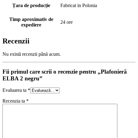
Țara de producție
Fabricat in Polonia
Timp aproximativ de
24 ore
expediere
Recenzii
Nu există recenzii până acum.
Fii primul care scrii o recenzie pentru „Plafonieră
ELBA 2 negru”
Evaluarea ta
*
Recenzia ta
*