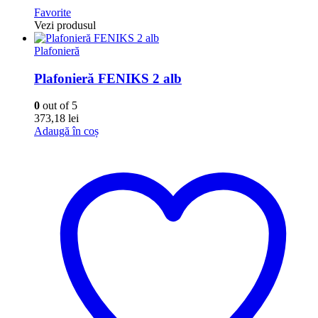
Favorite
Vezi produsul
Plafonieră
Plafonieră FENIKS 2 alb
0
out of 5
373,18
lei
Adaugă în coș