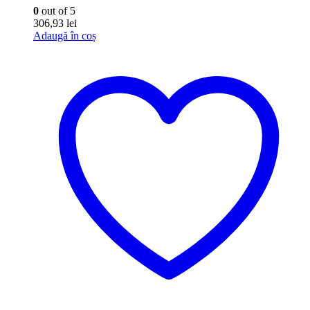
0
out of 5
306,93
lei
Adaugă în coș