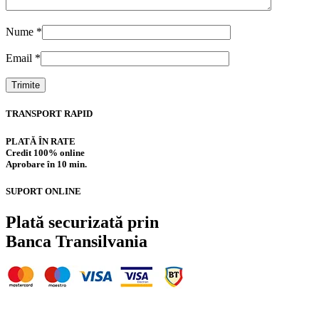
Nume
*
Email
*
TRANSPORT RAPID
PLATĂ ÎN RATE
Credit 100% online
Aprobare în 10 min.
SUPORT ONLINE
Plată securizată prin
Banca Transilvania