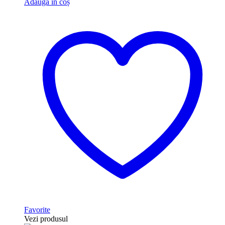
Adaugă în coș
Favorite
Vezi produsul