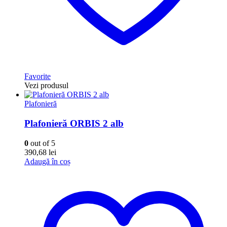
Favorite
Vezi produsul
Plafonieră
Plafonieră ORBIS 2 alb
0
out of 5
390,68
lei
Adaugă în coș