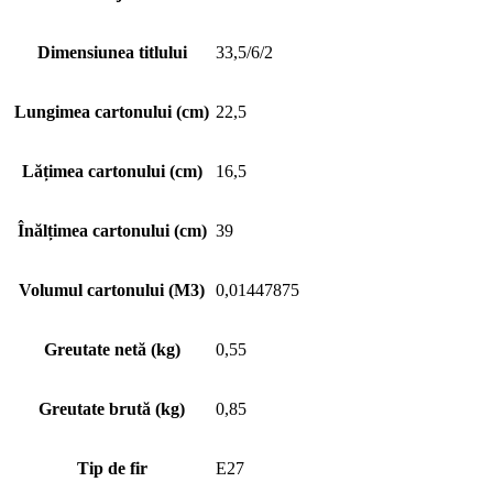
Dimensiunea titlului
33,5/6/2
Lungimea cartonului (cm)
22,5
Lățimea cartonului (cm)
16,5
Înălțimea cartonului (cm)
39
Volumul cartonului (M3)
0,01447875
Greutate netă (kg)
0,55
Greutate brută (kg)
0,85
Tip de fir
E27