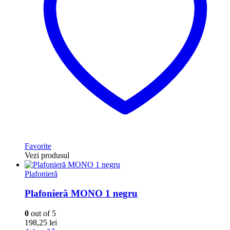
Favorite
Vezi produsul
Plafonieră
Plafonieră MONO 1 negru
0
out of 5
198,25
lei