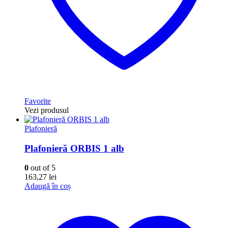
Favorite
Vezi produsul
Plafonieră
Plafonieră ORBIS 1 alb
0
out of 5
163,27
lei
Adaugă în coș