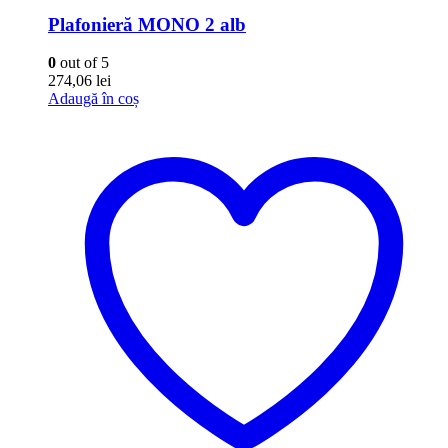
Plafonieră MONO 2 alb
0
out of 5
274,06
lei
Adaugă în coș