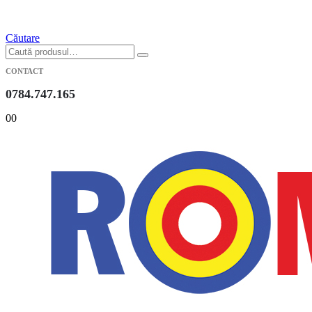
Căutare
CONTACT
0784.747.165
0
0