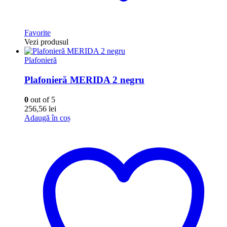
Favorite
Vezi produsul
Plafonieră
Plafonieră MERIDA 2 negru
0
out of 5
256,56
lei
Adaugă în coș