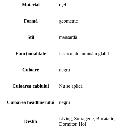
Material
oţel
Formă
geometric
Stil
mansardă
Funcționalitate
fascicul de lumină reglabil
Culoare
negru
Culoarea cablului
Nu se aplică
Culoarea headlinerului
negru
Living, Sufragerie, Bucatarie,
Destin
Dormitor, Hol