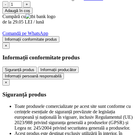
-
+
Adaugă în coș
Cumpără cu
de la 29.05 LEI / lună
Comandă pe WhatsApp
Informații conformitate produs
×
Informații conformitate produs
Siguranță produs
Informații producător
Informații persoană responsabilă
×
Siguranță produs
Toate produsele comercializate pe acest site sunt conforme cu
cerințele esențiale de siguranță prevăzute de legislația
europeană și națională în vigoare, inclusiv Regulamentul (UE)
2023/988 privind siguranța generală a produselor (GPSR) și
Legea nr. 245/2004 privind securitatea generală a produselor.
Acest produs este destinat exclusiv utilizării în interior, în