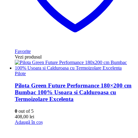
Favorite
Vezi produsul
Pilote
Pilota Green Future Performance 180×200 cm
Bumbac 100% Usoara si Calduroasa cu
Termoizolare Excelenta
0
out of 5
408,00
lei
Adaugă în coș