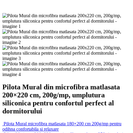
Pilota Mural din microfibra matlasata
200×220 cm, 200g/mp, umplutura
siliconica pentru confortul perfect al
dormitorului
Pilota Mural microfibra matlasata 180×200 cm 200g/mp pentru
odihna confortabila si relaxare