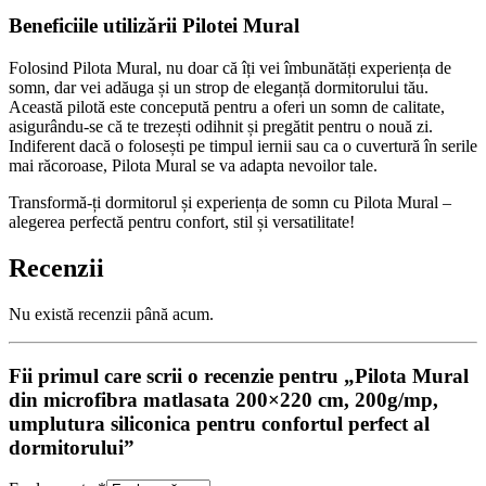
Beneficiile utilizării Pilotei Mural
Folosind Pilota Mural, nu doar că îți vei îmbunătăți experiența de
somn, dar vei adăuga și un strop de eleganță dormitorului tău.
Această pilotă este concepută pentru a oferi un somn de calitate,
asigurându-se că te trezești odihnit și pregătit pentru o nouă zi.
Indiferent dacă o folosești pe timpul iernii sau ca o cuvertură în serile
mai răcoroase, Pilota Mural se va adapta nevoilor tale.
Transformă-ți dormitorul și experiența de somn cu Pilota Mural –
alegerea perfectă pentru confort, stil și versatilitate!
Recenzii
Nu există recenzii până acum.
Fii primul care scrii o recenzie pentru „Pilota Mural
din microfibra matlasata 200×220 cm, 200g/mp,
umplutura siliconica pentru confortul perfect al
dormitorului”