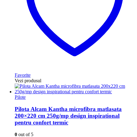
Favorite
Vezi produsul
Pilote
Pilota Alcam Kantha microfibra matlasata
200×220 cm 250g/mp design inspirational
pentru confort termic
0
out of 5