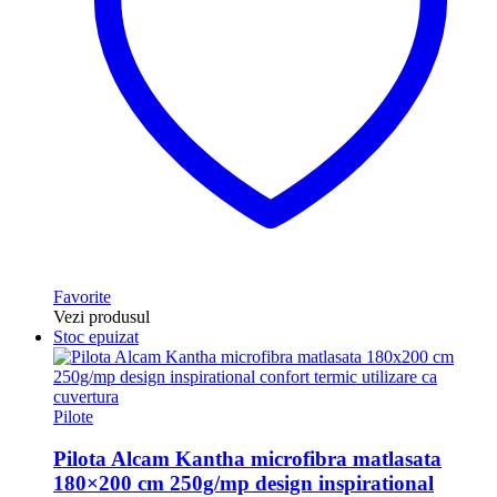
Favorite
Vezi produsul
Stoc epuizat
Pilote
Pilota Alcam Kantha microfibra matlasata
180×200 cm 250g/mp design inspirational