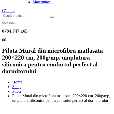
Maternitate
Căutare
CONTACT
0784.747.165
0
0
Pilota Mural din microfibra matlasata
200×220 cm, 200g/mp, umplutura
siliconica pentru confortul perfect al
dormitorului
Home
Shop
Pilote
Pilota Mural din microfibra matlasata 200×220 cm, 200g/mp,
umplutura siliconica pentru confortul perfect al dormitorului