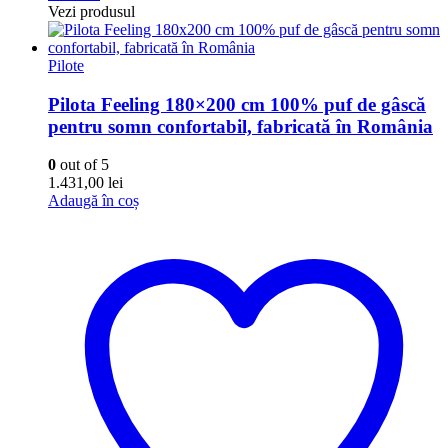
Vezi produsul
Pilote
Pilota Feeling 180×200 cm 100% puf de gâscă
pentru somn confortabil, fabricată în România
0
out of 5
1.431,00
lei
Adaugă în coș