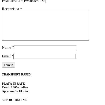
Evaluarea ta
*
Recenzia ta
*
Nume
*
Email
*
TRANSPORT RAPID
PLATĂ ÎN RATE
Credit 100% online
Aprobare în 10 min.
SUPORT ONLINE