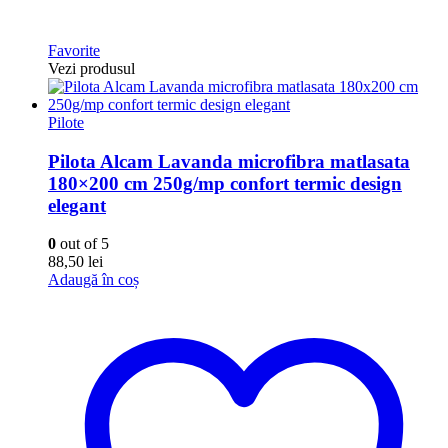
Favorite
Vezi produsul
Pilote
Pilota Alcam Lavanda microfibra matlasata
180×200 cm 250g/mp confort termic design
elegant
0
out of 5
88,50
lei
Adaugă în coș