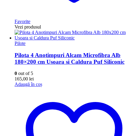
Favorite
Vezi produsul
Pilote
Pilota 4 Anotimpuri Alcam Microfibra Alb
180×200 cm Usoara si Caldura Puf Siliconic
0
out of 5
165,00
lei
Adaugă în coș