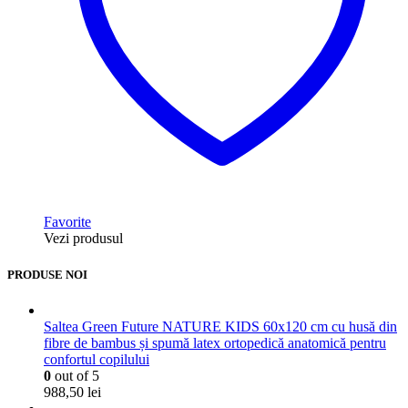
Favorite
Vezi produsul
PRODUSE NOI
Saltea Green Future NATURE KIDS 60x120 cm cu husă din
fibre de bambus și spumă latex ortopedică anatomică pentru
confortul copilului
0
out of 5
988,50
lei