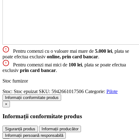
Pentru comenzi cu o valoare mai mare de
5.000 lei
, plata se
poate efectua exclusiv
online, prin card bancar
.
Pentru comenzi mai mici de
100 lei
, plata se poate efectua
exclusiv
prin card bancar
.
Stoc furnizor
Stoc:
Stoc epuizat
SKU:
5942661017506
Categorie:
Pilote
Informații conformitate produs
×
Informații conformitate produs
Siguranță produs
Informații producător
Informații persoană responsabilă