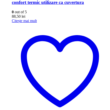
confort termic utilizare ca cuvertura
0
out of 5
88,50
lei
Citește mai mult