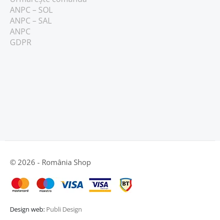
ANPC – SOL
ANPC – SAL
ANPC
GDPR
© 2026 - România Shop
Design web:
Publi Design