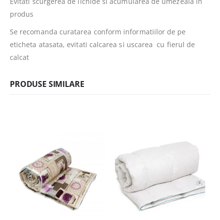
Evitati scurgerea de lichide si acumularea de umezeala in
produs
Se recomanda curatarea conform informatiilor de pe
eticheta atasata, evitati calcarea si uscarea cu fierul de
calcat
PRODUSE SIMILARE