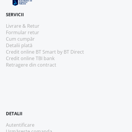
SERVICII
Livrare & Retur
Formular retur
Cum cumpăr
Detalii plată
Credit online BT Smart
by BT Direct
Credit online TBI bank
Retragere din contract
DETALII
Autentificare
Urmărește comanda