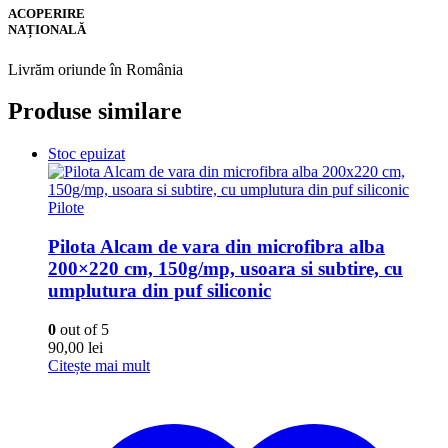
ACOPERIRE
NAȚIONALĂ
Livrăm oriunde în România
Produse similare
Stoc epuizat
Pilote
Pilota Alcam de vara din microfibra alba
200×220 cm, 150g/mp, usoara si subtire, cu
umplutura din puf siliconic
0
out of 5
90,00
lei
Citește mai mult