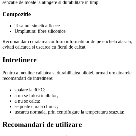
senzatie de moale la atingere si durabilitate in timp.
Compozitie
Tesatura sintetica fleece
Umplutura: fibre siliconice
Recomandam curatarea conform informatiilor de pe eticheta atasata,
evitati calcarea si uscarea cu fierul de calcat.
Intretinere
Pentru a mentine calitatea si durabilitatea pilotei, urmati urmatoarele
recomandari de intretinere:
o
spalare la 30
C;
a nu se folosi inalbitor;
a nu se calca;
se poate curata chimic;
uscarea normala, prin centrifugare la temperatura scazuta;
Recomandari de utilizare