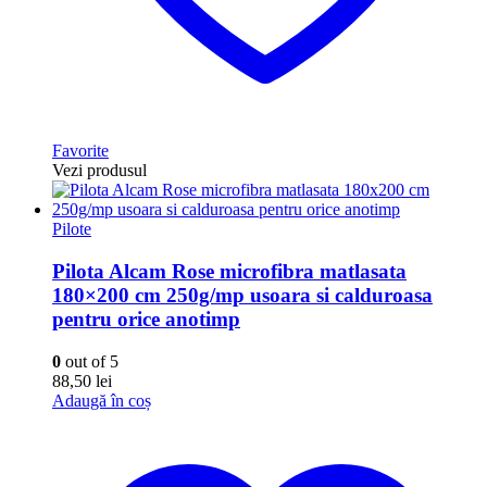
Favorite
Vezi produsul
Pilote
Pilota Alcam Rose microfibra matlasata
180×200 cm 250g/mp usoara si calduroasa
pentru orice anotimp
0
out of 5
88,50
lei
Adaugă în coș