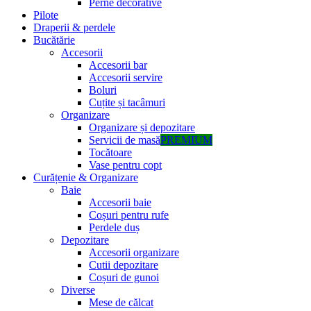
Perne decorative
Pilote
Draperii & perdele
Bucătărie
Accesorii
Accesorii bar
Accesorii servire
Boluri
Cuțite și tacâmuri
Organizare
Organizare și depozitare
Servicii de masă
PREMIUM
Tocătoare
Vase pentru copt
Curățenie & Organizare
Baie
Accesorii baie
Coșuri pentru rufe
Perdele duș
Depozitare
Accesorii organizare
Cutii depozitare
Coșuri de gunoi
Diverse
Mese de călcat