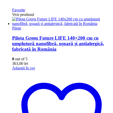
Favorite
Vezi produsul
Pilote
Pilota Green Future LIFE 140×200 cm cu
umplutură nanofibră, ușoară și antialergică,
fabricată în România
0
out of 5
363,00
lei
Adaugă în coș