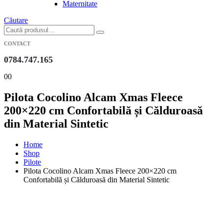
Maternitate
Căutare
CONTACT
0784.747.165
0
0
Pilota Cocolino Alcam Xmas Fleece
200×220 cm Confortabilă și Călduroasă
din Material Sintetic
Home
Shop
Pilote
Pilota Cocolino Alcam Xmas Fleece 200×220 cm
Confortabilă și Călduroasă din Material Sintetic