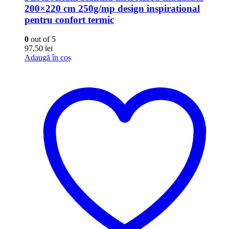
200×220 cm 250g/mp design inspirational
pentru confort termic
0
out of 5
97,50
lei
Adaugă în coș