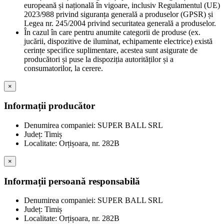
europeană și națională în vigoare, inclusiv Regulamentul (UE)
2023/988 privind siguranța generală a produselor (GPSR) și
Legea nr. 245/2004 privind securitatea generală a produselor.
În cazul în care pentru anumite categorii de produse (ex.
jucării, dispozitive de iluminat, echipamente electrice) există
cerințe specifice suplimentare, acestea sunt asigurate de
producători și puse la dispoziția autorităților și a
consumatorilor, la cerere.
×
Informații producător
Denumirea companiei: SUPER BALL SRL
Județ: Timiș
Localitate: Orțișoara, nr. 282B
×
Informații persoană responsabilă
Denumirea companiei: SUPER BALL SRL
Județ: Timiș
Localitate: Orțișoara, nr. 282B