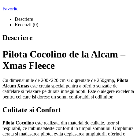
Favorite
Descriere
Recenzii (0)
Descriere
Pilota Cocolino de la Alcam –
Xmas Fleece
Cu dimensiunile de 200×220 cm si o greutate de 250g/mp,
Pilota
Alcam Xmas
este creata special pentru a oferi o senzatie de
catifelare si relaxare pe durata intregii nopti. Este o alegere excelenta
pentru cei care isi doresc un somn confortabil si odihnitor.
Calitate si Confort
Pilota Cocolino
este realizata din material de calitate, usor si
respirabil, ce imbunatateste confortul in timpul somnului. Umplutura
aerata si matlasarea pilotei evita deplasarea umpluturii, oferind o