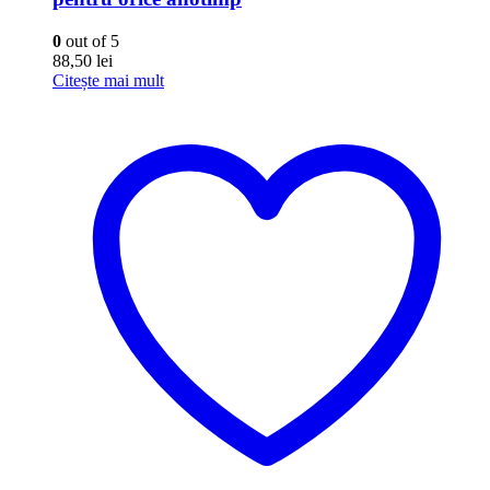
0
out of 5
88,50
lei
Citește mai mult