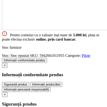
Pentru comenzi cu o valoare mai mare de
5.000 lei
, plata se
poate efectua exclusiv
online, prin card bancar
.
Stoc furnizor
Stoc:
Stoc epuizat
SKU:
5942661011955
Categorie:
Pilote
Informații conformitate produs
×
Informații conformitate produs
Siguranță produs
Informații producător
Informații persoană responsabilă
×
Siguranță produs