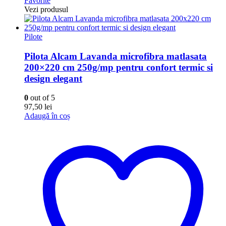
Favorite
Vezi produsul
Pilote
Pilota Alcam Lavanda microfibra matlasata
200×220 cm 250g/mp pentru confort termic si
design elegant
0
out of 5
97,50
lei
Adaugă în coș