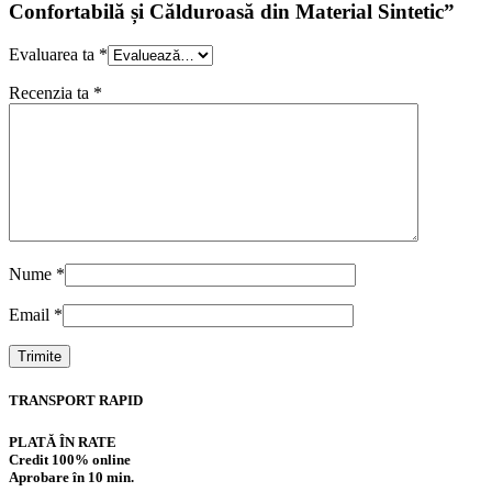
Confortabilă și Călduroasă din Material Sintetic”
Evaluarea ta
*
Recenzia ta
*
Nume
*
Email
*
TRANSPORT RAPID
PLATĂ ÎN RATE
Credit 100% online
Aprobare în 10 min.