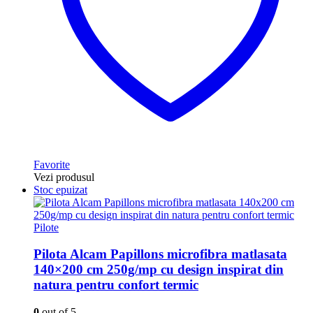
Favorite
Vezi produsul
Stoc epuizat
Pilote
Pilota Alcam Papillons microfibra matlasata
140×200 cm 250g/mp cu design inspirat din
natura pentru confort termic
0
out of 5