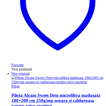
Favorite
Vezi produsul
Stoc epuizat
Pilote
Pilota Alcam Sweet Dots microfibra matlasata
180×200 cm 250g/mp usoara si calduroasa
pentru orice anotimp