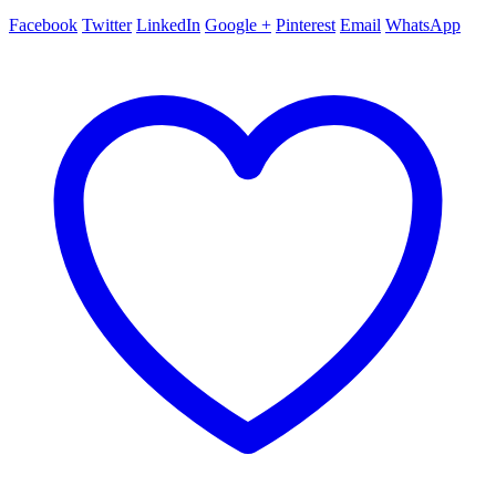
Facebook
Twitter
LinkedIn
Google +
Pinterest
Email
WhatsApp