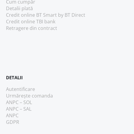
Cum cumpăr
Detalii plată
Credit online BT Smart
by BT Direct
Credit online TBI bank
Retragere din contract
DETALII
Autentificare
Urmărește comanda
ANPC – SOL
ANPC – SAL
ANPC
GDPR