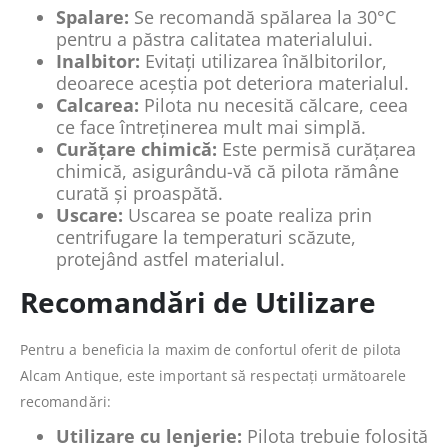
Spalare:
Se recomandă spălarea la 30°C
pentru a păstra calitatea materialului.
Inalbitor:
Evitați utilizarea înălbitorilor,
deoarece aceștia pot deteriora materialul.
Calcarea:
Pilota nu necesită călcare, ceea
ce face întreținerea mult mai simplă.
Curățare chimică:
Este permisă curățarea
chimică, asigurându-vă că pilota rămâne
curată și proaspătă.
Uscare:
Uscarea se poate realiza prin
centrifugare la temperaturi scăzute,
protejând astfel materialul.
Recomandări de Utilizare
Pentru a beneficia la maxim de confortul oferit de pilota
Alcam Antique, este important să respectați următoarele
recomandări:
Utilizare cu lenjerie:
Pilota trebuie folosită