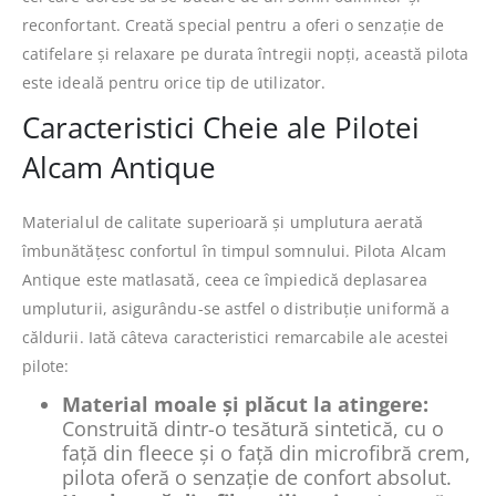
reconfortant. Creată special pentru a oferi o senzație de
catifelare și relaxare pe durata întregii nopți, această pilota
este ideală pentru orice tip de utilizator.
Caracteristici Cheie ale Pilotei
Alcam Antique
Materialul de calitate superioară și umplutura aerată
îmbunătățesc confortul în timpul somnului. Pilota Alcam
Antique este matlasată, ceea ce împiedică deplasarea
umpluturii, asigurându-se astfel o distribuție uniformă a
căldurii. Iată câteva caracteristici remarcabile ale acestei
pilote:
Material moale și plăcut la atingere:
Construită dintr-o tesătură sintetică, cu o
față din fleece și o față din microfibră crem,
pilota oferă o senzație de confort absolut.