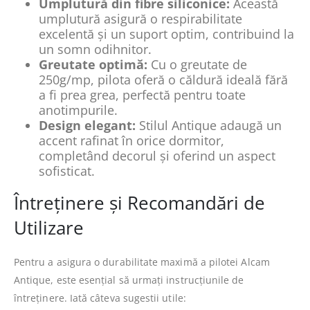
Umplutură din fibre siliconice:
Această
umplutură asigură o respirabilitate
excelentă și un suport optim, contribuind la
un somn odihnitor.
Greutate optimă:
Cu o greutate de
250g/mp, pilota oferă o căldură ideală fără
a fi prea grea, perfectă pentru toate
anotimpurile.
Design elegant:
Stilul Antique adaugă un
accent rafinat în orice dormitor,
completând decorul și oferind un aspect
sofisticat.
Întreținere și Recomandări de
Utilizare
Pentru a asigura o durabilitate maximă a pilotei Alcam
Antique, este esențial să urmați instrucțiunile de
întreținere. Iată câteva sugestii utile: