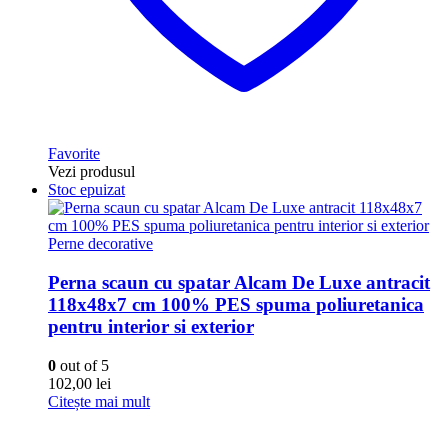
Favorite
Vezi produsul
Stoc epuizat
Perne decorative
Perna scaun cu spatar Alcam De Luxe antracit
118x48x7 cm 100% PES spuma poliuretanica
pentru interior si exterior
0
out of 5
102,00
lei
Citește mai mult