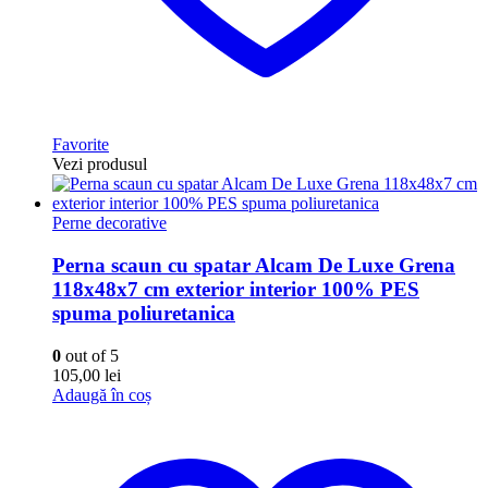
Favorite
Vezi produsul
Perne decorative
Perna scaun cu spatar Alcam De Luxe Grena
118x48x7 cm exterior interior 100% PES
spuma poliuretanica
0
out of 5
105,00
lei
Adaugă în coș