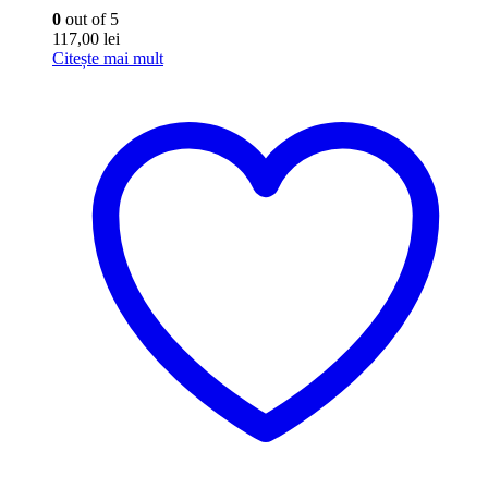
0
out of 5
117,00
lei
Citește mai mult