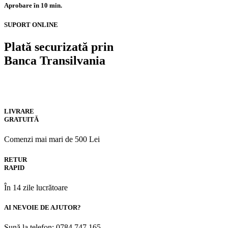
Aprobare în 10 min.
SUPORT ONLINE
Plată securizată prin
Banca Transilvania
LIVRARE
GRATUITĂ
Comenzi mai mari de 500 Lei
RETUR
RAPID
În 14 zile lucrătoare
AI NEVOIE DE AJUTOR?
Sună la telefon: 0784.747.165