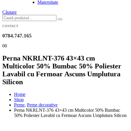
Maternitate
Căutare
CONTACT
0784.747.165
0
0
Perna NKRLNT-376 43×43 cm
Multicolor 50% Bumbac 50% Poliester
Lavabil cu Fermoar Ascuns Umplutura
Silicon
Home
Shop
Perne
,
Perne decorative
Perna NKRLNT-376 43×43 cm Multicolor 50% Bumbac
50% Poliester Lavabil cu Fermoar Ascuns Umplutura Silicon