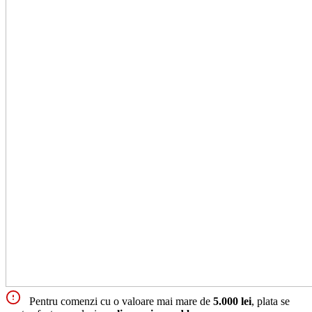
Pentru comenzi cu o valoare mai mare de
5.000 lei
, plata se