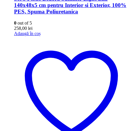
140x48x5 cm pentru Interior si Exterior, 100%
PES, Spuma Poliuretanica
0
out of 5
258,00
lei
Adaugă în coș