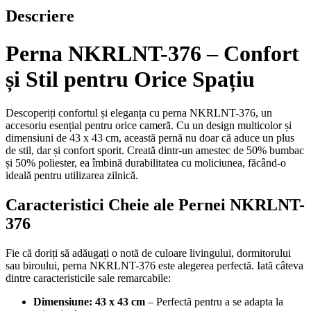
Descriere
Perna NKRLNT-376 – Confort
și Stil pentru Orice Spațiu
Descoperiți confortul și eleganța cu perna NKRLNT-376, un
accesoriu esențial pentru orice cameră. Cu un design multicolor și
dimensiuni de 43 x 43 cm, această pernă nu doar că aduce un plus
de stil, dar și confort sporit. Creată dintr-un amestec de 50% bumbac
și 50% poliester, ea îmbină durabilitatea cu moliciunea, făcând-o
ideală pentru utilizarea zilnică.
Caracteristici Cheie ale Pernei NKRLNT-
376
Fie că doriți să adăugați o notă de culoare livingului, dormitorului
sau biroului, perna NKRLNT-376 este alegerea perfectă. Iată câteva
dintre caracteristicile sale remarcabile:
Dimensiune: 43 x 43 cm
– Perfectă pentru a se adapta la