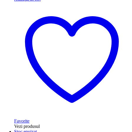
Favorite
Vezi produsul
Stoc epuizat