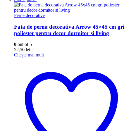
Perne decorative
Fata de perna decorativa Arrow 45×45 cm gri
poliester pentru decor dormitor si living
0
out of 5
52,50
lei
Citește mai mult