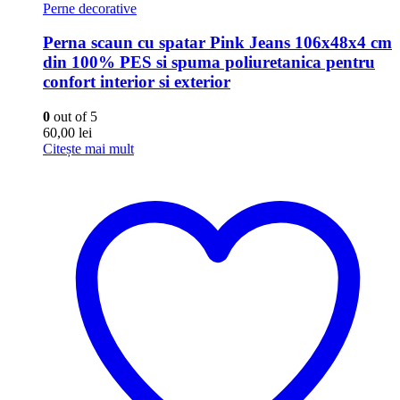
Perne decorative
Perna scaun cu spatar Pink Jeans 106x48x4 cm
din 100% PES si spuma poliuretanica pentru
confort interior si exterior
0
out of 5
60,00
lei
Citește mai mult