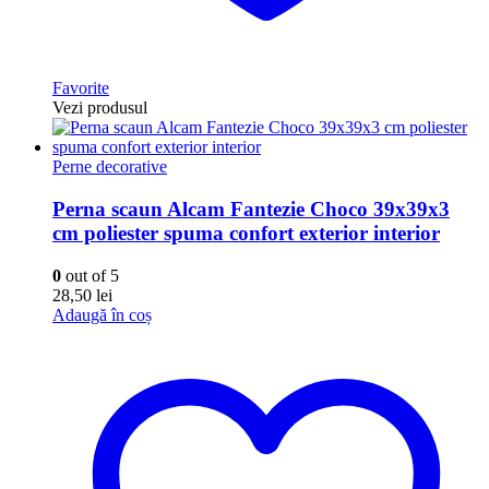
Favorite
Vezi produsul
Perne decorative
Perna scaun Alcam Fantezie Choco 39x39x3
cm poliester spuma confort exterior interior
0
out of 5
28,50
lei
Adaugă în coș