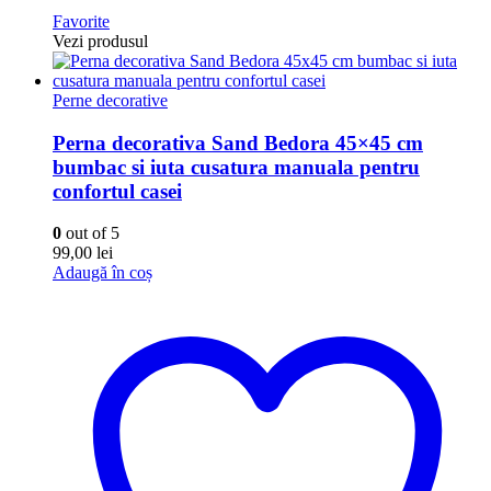
Favorite
Vezi produsul
Perne decorative
Perna decorativa Sand Bedora 45×45 cm
bumbac si iuta cusatura manuala pentru
confortul casei
0
out of 5
99,00
lei
Adaugă în coș