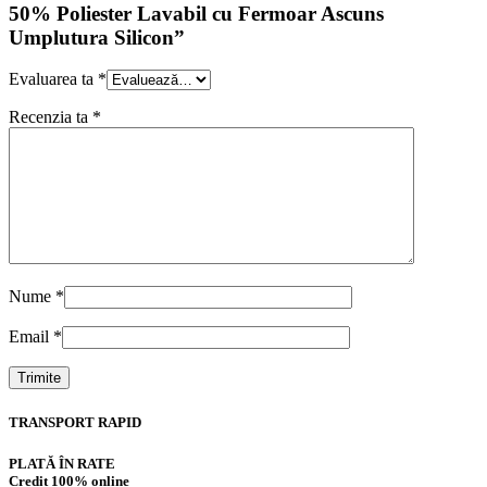
50% Poliester Lavabil cu Fermoar Ascuns
Umplutura Silicon”
Evaluarea ta
*
Recenzia ta
*
Nume
*
Email
*
TRANSPORT RAPID
PLATĂ ÎN RATE
Credit 100% online