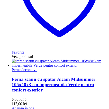
Favorite
Vezi produsul
Perne decorative
Perna scaun cu spatar Alcam Midsummer
105x48x3 cm impermeabila Verde pentru
confort exterior
0
out of 5
117,00
lei
Adaugă în coș