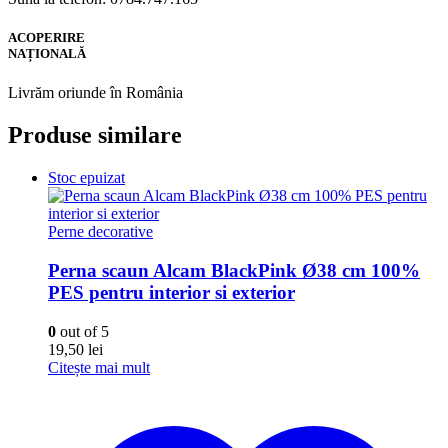
ACOPERIRE
NAȚIONALĂ
Livrăm oriunde în România
Produse similare
Stoc epuizat
Perne decorative
Perna scaun Alcam BlackPink Ø38 cm 100%
PES pentru interior si exterior
0
out of 5
19,50
lei
Citește mai mult