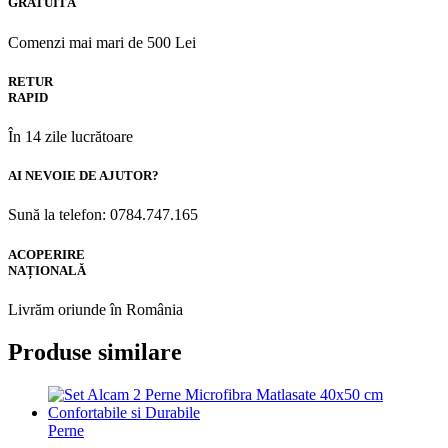
GRATUITĂ
Comenzi mai mari de 500 Lei
RETUR
RAPID
În 14 zile lucrătoare
AI NEVOIE DE AJUTOR?
Sună la telefon: 0784.747.165
ACOPERIRE
NAȚIONALĂ
Livrăm oriunde în România
Produse similare
Perne