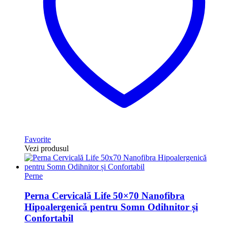
Favorite
Vezi produsul
Perne
Perna Cervicală Life 50×70 Nanofibra
Hipoalergenică pentru Somn Odihnitor și
Confortabil