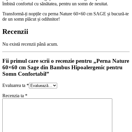
îmbină confortul cu sănătatea, pentru un somn de neuitat.
Transformă-ți nopțile cu perna Nature 60×60 cm SAGE și bucură-te
de un somn plăcut și odihnitor!
Recenzii
Nu există recenzii până acum.
Fii primul care scrii o recenzie pentru „Perna Nature
60×60 cm Sage din Bambus Hipoalergenic pentru
Somn Confortabil”
Evaluarea ta
*
Recenzia ta
*