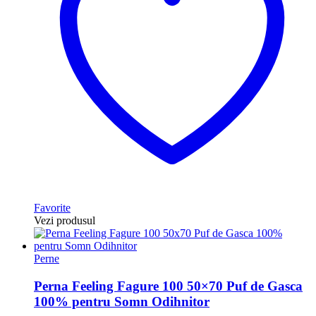
Favorite
Vezi produsul
Perne
Perna Feeling Fagure 100 50×70 Puf de Gasca
100% pentru Somn Odihnitor