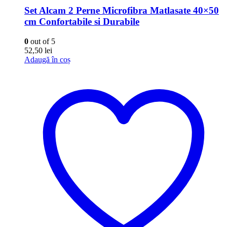
Set Alcam 2 Perne Microfibra Matlasate 40×50
cm Confortabile si Durabile
0
out of 5
52,50
lei
Adaugă în coș