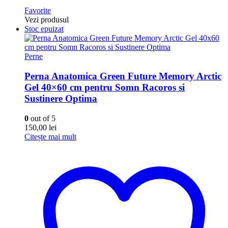
Favorite
Vezi produsul
Stoc epuizat
Perne
Perna Anatomica Green Future Memory Arctic
Gel 40×60 cm pentru Somn Racoros si
Sustinere Optima
0
out of 5
150,00
lei
Citește mai mult