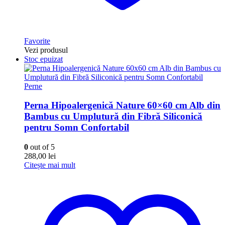
Favorite
Vezi produsul
Stoc epuizat
Perne
Perna Hipoalergenică Nature 60×60 cm Alb din
Bambus cu Umplutură din Fibră Siliconică
pentru Somn Confortabil
0
out of 5
288,00
lei
Citește mai mult