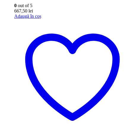
0
out of 5
667,50
lei
Adaugă în coș