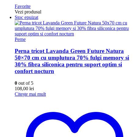
Favorite
Vezi produsul
Stoc epuizat
Perne
Perna tricot Lavanda Green Future Natura
50×70 cm cu umplutura 70% fulgi memory si
30% fibra siliconica pentru suport optim si
confort nocturn
0
out of 5
108,00
lei
Citește mai mult