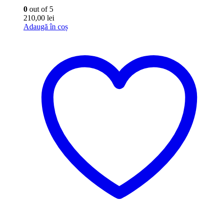
0
out of 5
210,00
lei
Adaugă în coș