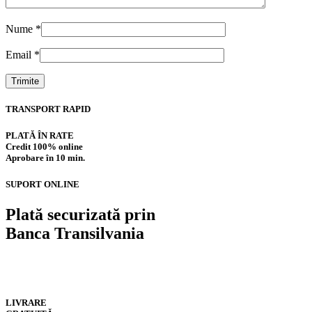
Nume
*
Email
*
TRANSPORT RAPID
PLATĂ ÎN RATE
Credit 100% online
Aprobare în 10 min.
SUPORT ONLINE
Plată securizată prin
Banca Transilvania
LIVRARE