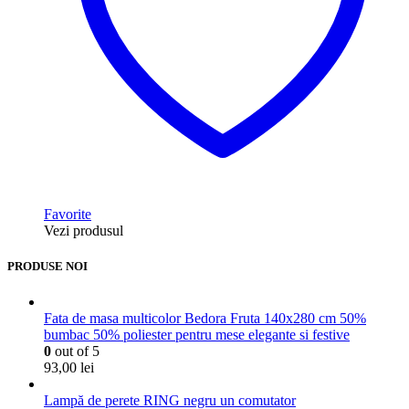
Favorite
Vezi produsul
PRODUSE NOI
Fata de masa multicolor Bedora Fruta 140x280 cm 50%
bumbac 50% poliester pentru mese elegante si festive
0
out of 5
93,00
lei
Lampă de perete RING negru un comutator