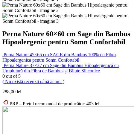
Perna Nature 60×60 cm Sage din Bambus
Hipoalergenic pentru Somn Confortabil
Perna Nature 45×65 cm SAGE din Bambus 100% cu Fibra
Hipoalergenica pentru Somn Confortabil
Perna Nature 37×37 cm Sage din Bambus Hipoalergenică cu
Umplutură din Fibra de Bambus și Bilute Siliconice
0
out of 5
( Nu există recenzii până acum. )
288,00
lei
PRP – Prețul recomandat de producător:
403
lei