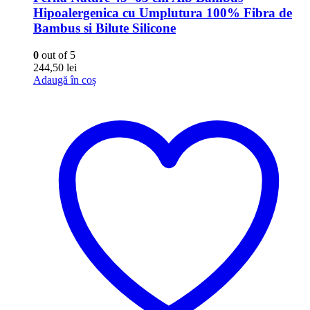
Hipoalergenica cu Umplutura 100% Fibra de
Bambus si Bilute Silicone
0
out of 5
244,50
lei
Adaugă în coș