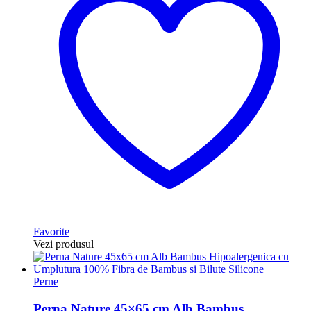
Favorite
Vezi produsul
Perne
Perna Nature 45×65 cm Alb Bambus