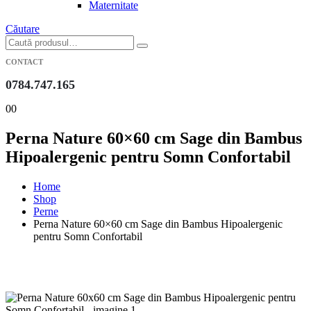
Maternitate
Căutare
CONTACT
0784.747.165
0
0
Perna Nature 60×60 cm Sage din Bambus
Hipoalergenic pentru Somn Confortabil
Home
Shop
Perne
Perna Nature 60×60 cm Sage din Bambus Hipoalergenic
pentru Somn Confortabil