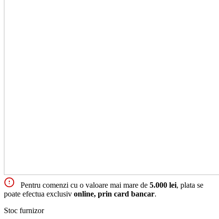
Pentru comenzi cu o valoare mai mare de
5.000 lei
, plata se
poate efectua exclusiv
online, prin card bancar
.
Stoc furnizor