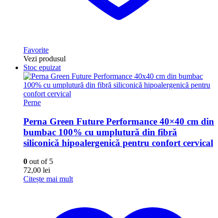
Favorite
Vezi produsul
Stoc epuizat
Perne
Perna Green Future Performance 40×40 cm din
bumbac 100% cu umplutură din fibră
siliconică hipoalergenică pentru confort cervical
0
out of 5
72,00
lei
Citește mai mult