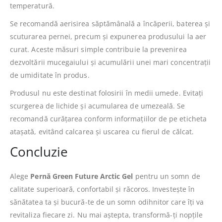
temperatură.
Se recomandă aerisirea săptămânală a încăperii, baterea și
scuturarea pernei, precum și expunerea produsului la aer
curat. Aceste măsuri simple contribuie la prevenirea
dezvoltării mucegaiului și acumulării unei mari concentrații
de umiditate în produs.
Produsul nu este destinat folosirii în medii umede. Evitați
scurgerea de lichide și acumularea de umezeală. Se
recomandă curățarea conform informațiilor de pe eticheta
atașată, evitând calcarea și uscarea cu fierul de călcat.
Concluzie
Alege
Pernă Green Future Arctic Gel
pentru un somn de
calitate superioară, confortabil și răcoros. Investește în
sănătatea ta și bucură-te de un somn odihnitor care îți va
revitaliza fiecare zi. Nu mai aștepta, transformă-ți nopțile