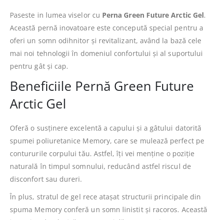
Paseste in lumea viselor cu
Perna Green Future Arctic Gel
.
Această pernă inovatoare este concepută special pentru a
oferi un somn odihnitor și revitalizant, având la bază cele
mai noi tehnologii în domeniul confortului și al suportului
pentru gât și cap.
Beneficiile Pernă Green Future
Arctic Gel
Oferă o susținere excelentă a capului și a gâtului datorită
spumei poliuretanice Memory, care se mulează perfect pe
contururile corpului tău. Astfel, îți vei menține o poziție
naturală în timpul somnului, reducând astfel riscul de
disconfort sau dureri.
În plus, stratul de gel rece atașat structurii principale din
spuma Memory conferă un somn linistit și racoros. Această