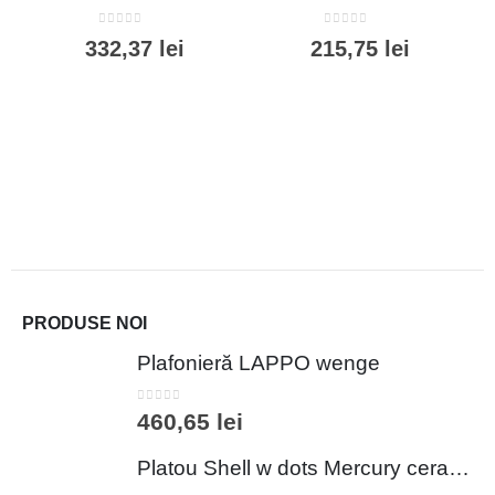
0
out of 5
0
out of 5
332,37
lei
215,75
lei
PRODUSE NOI
Plafonieră LAPPO wenge
0
out of 5
460,65
lei
Platou Shell w dots Mercury ceramica multicolor 26x25.5x3 cm