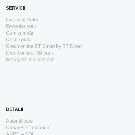
SERVICII
Livrare & Retur
Formular retur
Cum cumpăr
Detalii plată
Credit online BT Smart
by BT Direct
Credit online TBI bank
Retragere din contract
DETALII
Autentificare
Urmărește comanda
ANPC – SOL