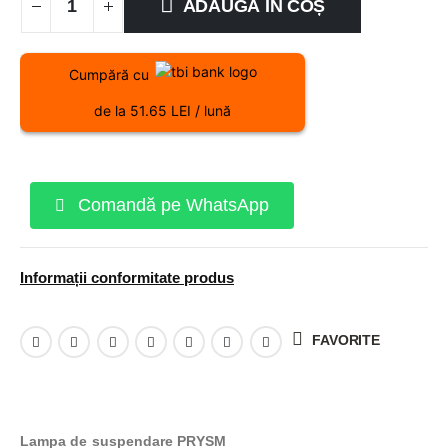
ADAUGĂ ÎN COȘ
Cumpără cu
de la 51.65 LEI / lună
Comandă pe WhatsApp
Informații conformitate produs
FAVORITE
Lampa de suspendare PRYSM