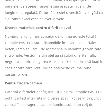
paralele, de aceeași lungime sau așezate în cerc, de
lungime neregulată. Datorită acestei diversități, veți găsi cu
siguranță exact ceea ce aveți nevoie.
Diverse materiale pentru diferite nevoi
Numărul și lungimea surselor de lumină nu este totul !
Lămpile PASTELO sunt disponibile în diverse materiale:
beton, lemn sau oțel, de asemenea în variante galvanizate
și cromate. Versiunile din oțel au și culori diferite – alb,
negru sau auriu. Alegerea este a ta. Trebuie doar să luați în
considerare care versiune se potrivește cel mai bine
gusturilor dvs.
Pentru fiecare cameră
Datorită diferitelor configurații și lungimi, lămpile PASTELO
pot fi perfect integrate în diverse spații. Pot servi ca punct
central în sufragerie sau pot ilumina subtil un colț de