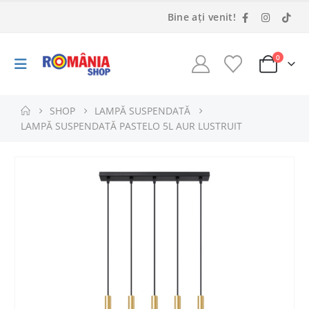
Bine ați venit!
0
SHOP
LAMPĂ SUSPENDATĂ
LAMPĂ SUSPENDATĂ PASTELO 5L AUR LUSTRUIT