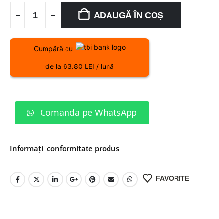
ADAUGĂ ÎN COȘ
Cumpără cu
de la 63.80 LEI / lună
Comandă pe WhatsApp
Informații conformitate produs
FAVORITE