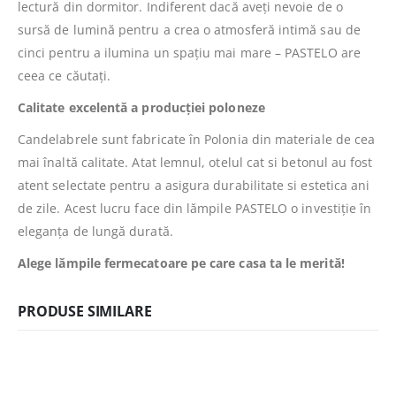
lectură din dormitor. Indiferent dacă aveți nevoie de o
sursă de lumină pentru a crea o atmosferă intimă sau de
cinci pentru a ilumina un spațiu mai mare – PASTELO are
ceea ce căutați.
Calitate excelentă a producției poloneze
Candelabrele sunt fabricate în Polonia din materiale de cea
mai înaltă calitate. Atat lemnul, otelul cat si betonul au fost
atent selectate pentru a asigura durabilitate si estetica ani
de zile. Acest lucru face din lămpile PASTELO o investiție în
eleganța de lungă durată.
Alege lămpile fermecatoare pe care casa ta le merită!
PRODUSE SIMILARE