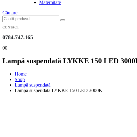
Maternitate
Căutare
CONTACT
0784.747.165
0
0
Lampă suspendată LYKKE 150 LED 300
Home
Shop
Lampă suspendată
Lampă suspendată LYKKE 150 LED 3000K