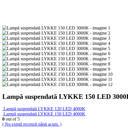
Lampă suspendată LYKKE 150 LED 300
Lampă suspendată LYKKE 120 LED 4000K
Lampă suspendată LYKKE 150 LED 4000K
0
out of 5
( Nu există recenzii până acum. )