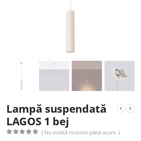
Lampă suspendată
LAGOS 1 bej
( Nu există recenzii până acum. )
0
out of 5