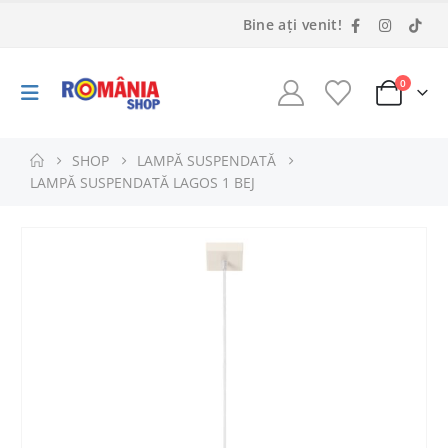
Bine ați venit!
0
SHOP
LAMPĂ SUSPENDATĂ
LAMPĂ SUSPENDATĂ LAGOS 1 BEJ