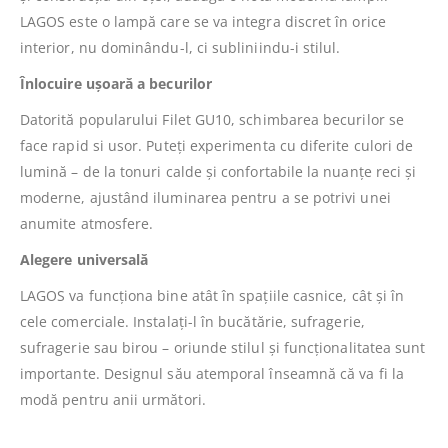
LAGOS este o lampă care se va integra discret în orice
interior, nu dominându-l, ci subliniindu-i stilul.
Înlocuire ușoară a becurilor
Datorită popularului Filet GU10, schimbarea becurilor se
face rapid si usor. Puteți experimenta cu diferite culori de
lumină – de la tonuri calde și confortabile la nuanțe reci și
moderne, ajustând iluminarea pentru a se potrivi unei
anumite atmosfere.
Alegere universală
LAGOS va funcționa bine atât în ​​spațiile casnice, cât și în
cele comerciale. Instalați-l în bucătărie, sufragerie,
sufragerie sau birou – oriunde stilul și funcționalitatea sunt
importante. Designul său atemporal înseamnă că va fi la
modă pentru anii următori.