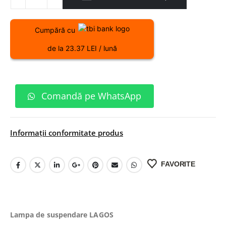
Cumpără cu
de la 23.37 LEI / lună
Comandă pe WhatsApp
Informații conformitate produs
FAVORITE
Lampa de suspendare LAGOS