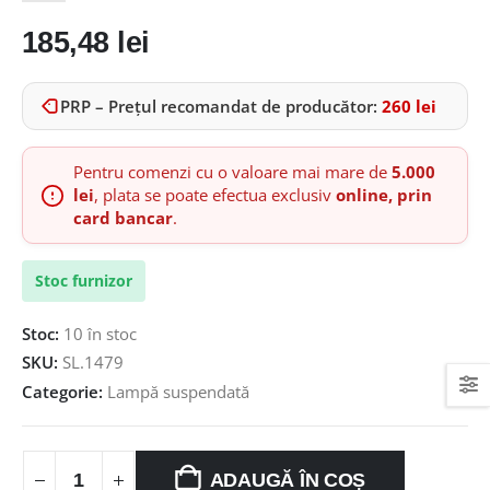
185,48
lei
PRP – Prețul recomandat de producător:
260
lei
Pentru comenzi cu o valoare mai mare de
5.000
lei
, plata se poate efectua exclusiv
online, prin
card bancar
.
Stoc furnizor
Stoc:
10 în stoc
SKU:
SL.1479
Categorie:
Lampă suspendată
ADAUGĂ ÎN COȘ