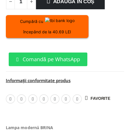
ADAUGĂ ÎN COȘ
Cumpără cu
începând de la 40.69 LEI
Comandă pe WhatsApp
Informații conformitate produs
FAVORITE
Lampa modernă BRINA