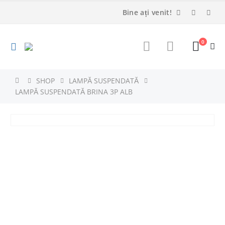
Bine ați venit!
0
SHOP
LAMPĂ SUSPENDATĂ
LAMPĂ SUSPENDATĂ BRINA 3P ALB