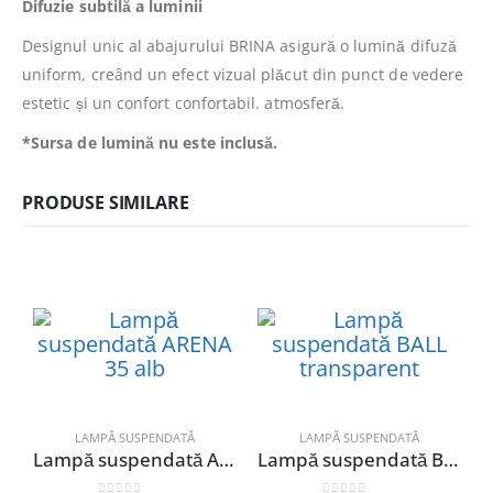
Difuzie subtilă a luminii
Designul unic al abajurului BRINA asigură o lumină difuză
uniform, creând un efect vizual plăcut din punct de vedere
estetic și un confort confortabil. atmosferă.
*Sursa de lumină nu este inclusă.
PRODUSE SIMILARE
LAMPĂ SUSPENDATĂ
LAMPĂ SUSPENDATĂ
Lampă suspendată ARENA 35 alb
Lampă suspendată BALL transparent