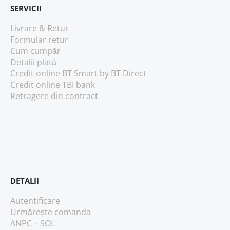
SERVICII
Livrare & Retur
Formular retur
Cum cumpăr
Detalii plată
Credit online BT Smart
by BT Direct
Credit online TBI bank
Retragere din contract
DETALII
Autentificare
Urmărește comanda
ANPC – SOL