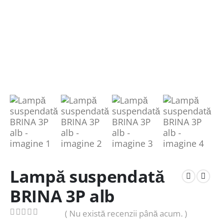
Lampă suspendată
BRINA 3P alb
( Nu există recenzii până acum. )