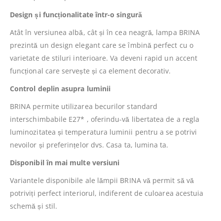
Design și funcționalitate într-o singură
Atât în ​​versiunea albă, cât și în cea neagră, lampa BRINA
prezintă un design elegant care se îmbină perfect cu o
varietate de stiluri interioare. Va deveni rapid un accent
funcțional care servește și ca element decorativ.
Control deplin asupra luminii
BRINA permite utilizarea becurilor standard
interschimbabile E27* , oferindu-vă libertatea de a regla
luminozitatea și temperatura luminii pentru a se potrivi
nevoilor și preferințelor dvs. Casa ta, lumina ta.
Disponibil în mai multe versiuni
Variantele disponibile ale lămpii BRINA vă permit să vă
potriviți perfect interiorul, indiferent de culoarea acestuia
schemă și stil.