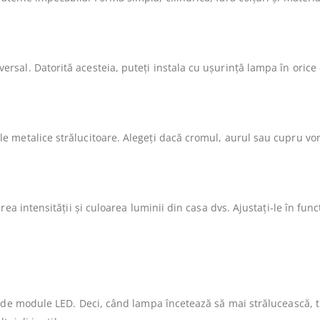
sal. Datorită acesteia, puteți instala cu ușurință lampa în oric
 metalice strălucitoare. Alegeți dacă cromul, aurul sau cupru vor
ea intensității și culoarea luminii din casa dvs. Ajustați-le în func
c de module LED. Deci, când lampa încetează să mai strălucească, 