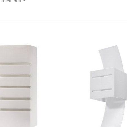
tuieli inutile.