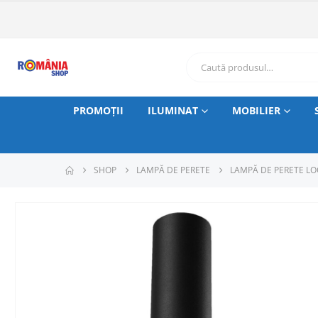
PROMOȚII
ILUMINAT
MOBILIER
SHOP
LAMPĂ DE PERETE
LAMPĂ DE PERETE L