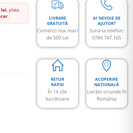
 lei
, plata
ncar
.
LIVRARE
AI NEVOIE DE
GRATUITĂ
AJUTOR?
Comenzi mai mari
Sună la telefon:
de 500 Lei
0784.747.165
RETUR
ACOPERIRE
RAPID
NAȚIONALĂ
În 14 zile
Livrăm oriunde în
lucrătoare
România