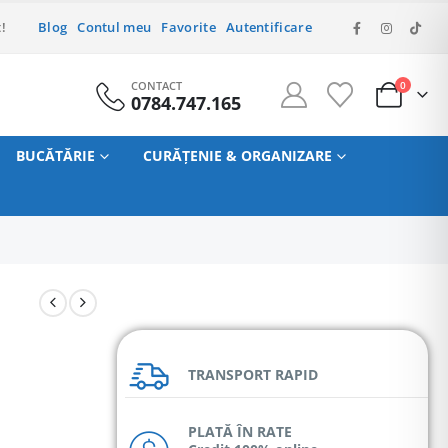
!
Blog
Contul meu
Favorite
Autentificare
CONTACT
0
0784.747.165
BUCĂTĂRIE
CURĂȚENIE & ORGANIZARE
TRANSPORT RAPID
PLATĂ ÎN RATE