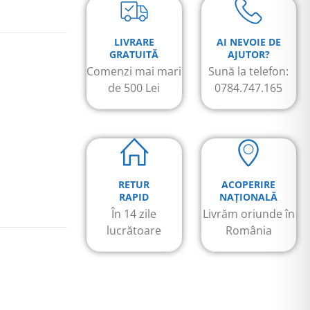
LIVRARE
AI NEVOIE DE
GRATUITĂ
AJUTOR?
Comenzi mai mari
Sună la telefon:
de 500 Lei
0784.747.165
RETUR
ACOPERIRE
RAPID
NAȚIONALĂ
În 14 zile
Livrăm oriunde în
lucrătoare
România