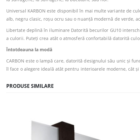
Universal KARBON este disponibil în mai multe variante de culoar
alb, negru clasic, roșu ocru sau o nuanță modernă de verde, a
Libertate deplină în iluminare Datorită becurilor GU10 intersch
a culorii. Puteți crea atât o atmosferă confortabilă datorită culo
Întotdeauna la modă
CARBON este o lampă care, datorită designului său unic și func
îl face o alegere ideală atât pentru interioarele moderne, cât și
PRODUSE SIMILARE