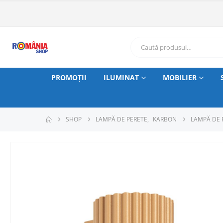
PROMOȚII
ILUMINAT
MOBILIER
SHOP
LAMPĂ DE PERETE
,
KARBON
LAMPĂ DE 