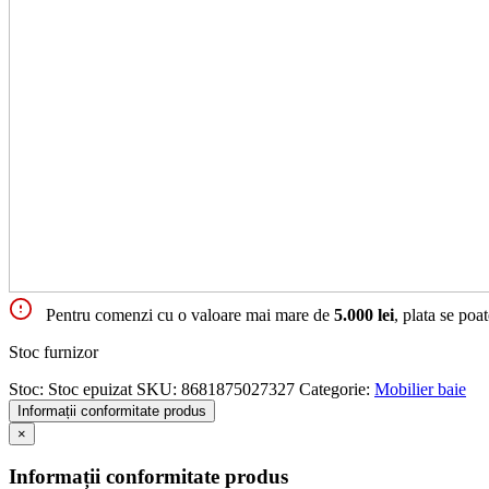
Pentru comenzi cu o valoare mai mare de
5.000 lei
, plata se poa
Stoc furnizor
Stoc:
Stoc epuizat
SKU:
8681875027327
Categorie:
Mobilier baie
Informații conformitate produs
×
Informații conformitate produs