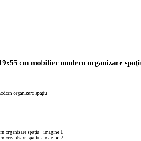
19x55 cm mobilier modern organizare spați
odern organizare spațiu