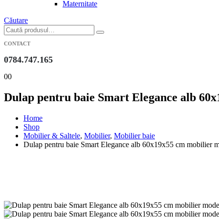
Maternitate
Căutare
CONTACT
0784.747.165
0
0
Dulap pentru baie Smart Elegance alb 60x
Home
Shop
Mobilier & Saltele
,
Mobilier
,
Mobilier baie
Dulap pentru baie Smart Elegance alb 60x19x55 cm mobilier m