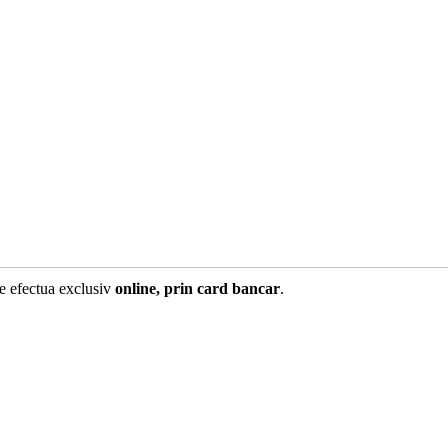
te efectua exclusiv
online, prin card bancar
.