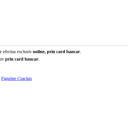
te efectua exclusiv
online, prin card bancar
.
siv
prin card bancar
.
,
Figurine Craciun