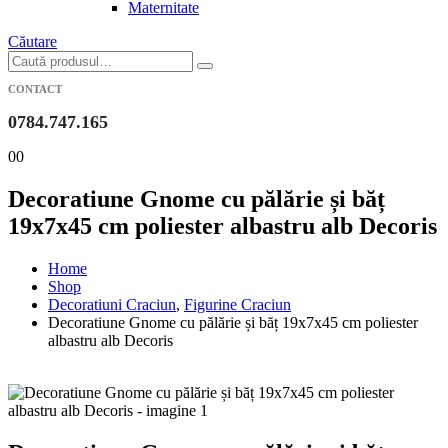
Maternitate
Căutare
CONTACT
0784.747.165
0
0
Decoratiune Gnome cu pălărie și băț
19x7x45 cm poliester albastru alb Decoris
Home
Shop
Decoratiuni Craciun
,
Figurine Craciun
Decoratiune Gnome cu pălărie și băț 19x7x45 cm poliester
albastru alb Decoris