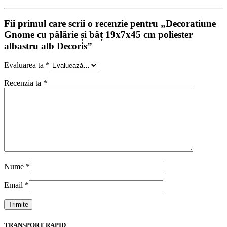
Fii primul care scrii o recenzie pentru „Decoratiune
Gnome cu pălărie și băț 19x7x45 cm poliester
albastru alb Decoris”
Evaluarea ta
*
Recenzia ta
*
Nume
*
Email
*
TRANSPORT RAPID