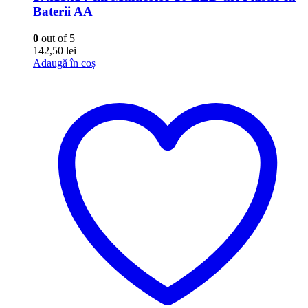
Baterii AA
0
out of 5
142,50
lei
Adaugă în coș