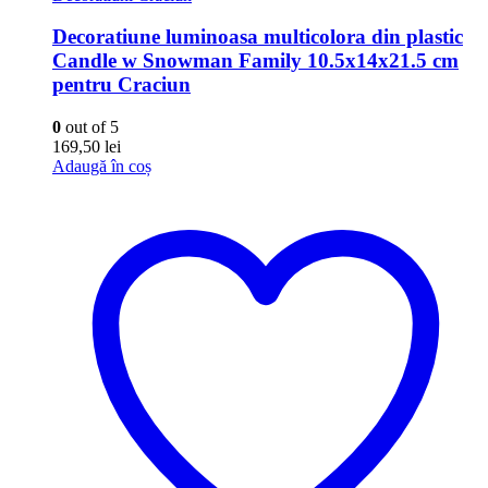
Decoratiune luminoasa multicolora din plastic
Candle w Snowman Family 10.5x14x21.5 cm
pentru Craciun
0
out of 5
169,50
lei
Adaugă în coș