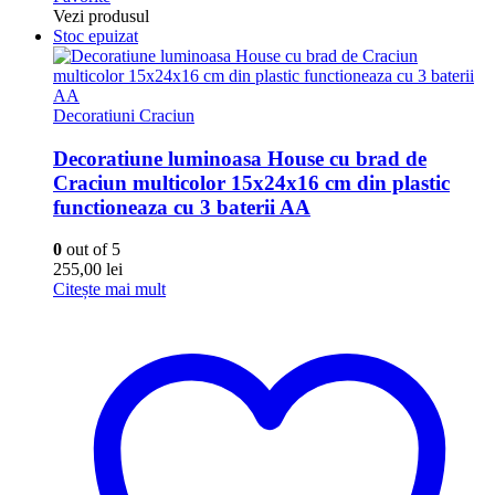
Vezi produsul
Stoc epuizat
Decoratiuni Craciun
Decoratiune luminoasa House cu brad de
Craciun multicolor 15x24x16 cm din plastic
functioneaza cu 3 baterii AA
0
out of 5
255,00
lei
Citește mai mult