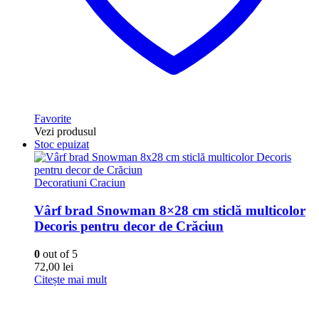
Favorite
Vezi produsul
Stoc epuizat
Decoratiuni Craciun
Vârf brad Snowman 8×28 cm sticlă multicolor
Decoris pentru decor de Crăciun
0
out of 5
72,00
lei
Citește mai mult