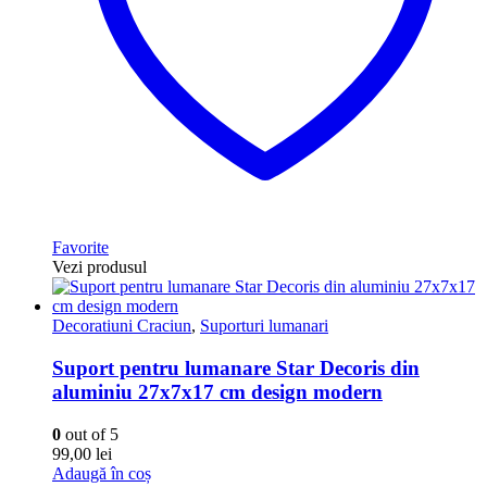
Favorite
Vezi produsul
Decoratiuni Craciun
,
Suporturi lumanari
Suport pentru lumanare Star Decoris din
aluminiu 27x7x17 cm design modern
0
out of 5
99,00
lei
Adaugă în coș