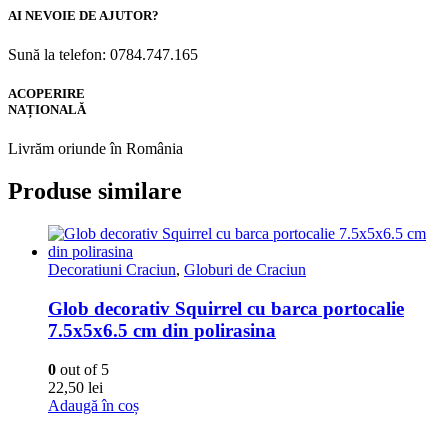
AI NEVOIE DE AJUTOR?
Sună la telefon: 0784.747.165
ACOPERIRE
NAȚIONALĂ
Livrăm oriunde în România
Produse similare
Decoratiuni Craciun
,
Globuri de Craciun
Glob decorativ Squirrel cu barca portocalie
7.5x5x6.5 cm din polirasina
0
out of 5
22,50
lei
Adaugă în coș