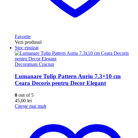
Favorite
Vezi produsul
Stoc epuizat
Decoratiuni Craciun
Lumanare Tulip Pattern Auriu 7.3×10 cm
Ceara Decoris pentru Decor Elegant
0
out of 5
45,00
lei
Citește mai mult