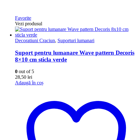
Favorite
Vezi produsul
Decoratiuni Craciun
,
Suporturi lumanari
Suport pentru lumanare Wave pattern Decoris
8×10 cm sticla verde
0
out of 5
28,50
lei
Adaugă în coș