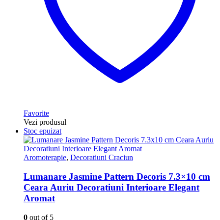
Favorite
Vezi produsul
Stoc epuizat
Aromoterapie
,
Decoratiuni Craciun
Lumanare Jasmine Pattern Decoris 7.3×10 cm
Ceara Auriu Decoratiuni Interioare Elegant
Aromat
0
out of 5