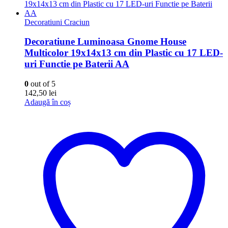
Decoratiuni Craciun
Decoratiune Luminoasa Gnome House
Multicolor 19x14x13 cm din Plastic cu 17 LED-
uri Functie pe Baterii AA
0
out of 5
142,50
lei
Adaugă în coș