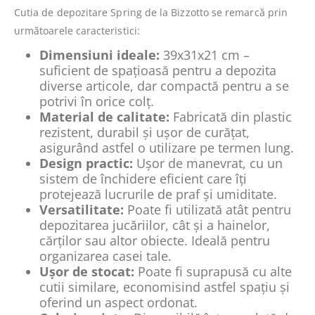
Cutia de depozitare Spring de la Bizzotto se remarcă prin
următoarele caracteristici:
Dimensiuni ideale:
39x31x21 cm –
suficient de spațioasă pentru a depozita
diverse articole, dar compactă pentru a se
potrivi în orice colț.
Material de calitate:
Fabricată din plastic
rezistent, durabil și ușor de curățat,
asigurând astfel o utilizare pe termen lung.
Design practic:
Ușor de manevrat, cu un
sistem de închidere eficient care îți
protejează lucrurile de praf și umiditate.
Versatilitate:
Poate fi utilizată atât pentru
depozitarea jucăriilor, cât și a hainelor,
cărților sau altor obiecte. Ideală pentru
organizarea casei tale.
Ușor de stocat:
Poate fi suprapusă cu alte
cutii similare, economisind astfel spațiu și
oferind un aspect ordonat.