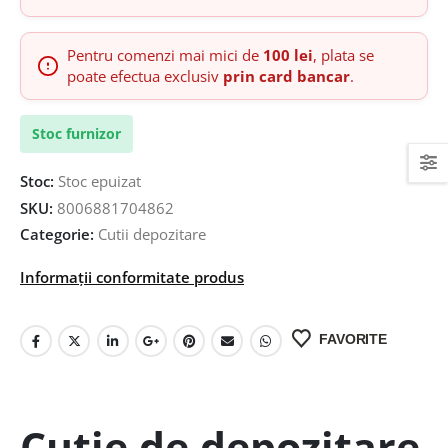
Pentru comenzi mai mici de
100 lei
, plata se
poate efectua exclusiv
prin card bancar
.
Stoc furnizor
Stoc:
Stoc epuizat
SKU:
8006881704862
Categorie:
Cutii depozitare
Informații conformitate produs
FAVORITE
Cutie de depozitare