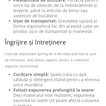
orice tip de obiecte, de la îmbrăcăminte și
lenjerie, până la articole de birou sau
ustensile de bucătărie.
Ușor de transportat:
Greutatea ușoară și
forma ergonomică fac din această cutie un
produs ușor de transportat și manevrat.
Îngrijire și întreținere
Cutia de depozitare Spring de la Bizzotto este foarte ușor
de întreținut. Iată câteva sugestii pentru a-i menține
aspectul neschimbat:
Curățare simplă:
Spală cutia cu apă
călduță și detergent blând pentru a elimina
orice murdărie.
Evitați expunerea prelungită la soare:
Deși materialul este rezistent, expunerea
excesivă la razele UV poate afecta culoarea
și textura.