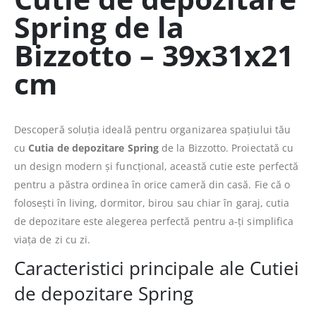
Spring de la
Bizzotto – 39x31x21
cm
Descoperă soluția ideală pentru organizarea spațiului tău
cu
Cutia de depozitare Spring
de la Bizzotto. Proiectată cu
un design modern și funcțional, această cutie este perfectă
pentru a păstra ordinea în orice cameră din casă. Fie că o
folosești în living, dormitor, birou sau chiar în garaj, cutia
de depozitare este alegerea perfectă pentru a-ți simplifica
viața de zi cu zi.
Caracteristici principale ale Cutiei
de depozitare Spring