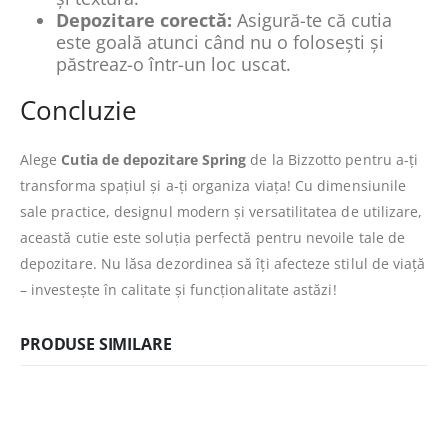
Depozitare corectă:
Asigură-te că cutia
este goală atunci când nu o folosești și
păstreaz-o într-un loc uscat.
Concluzie
Alege
Cutia de depozitare Spring
de la Bizzotto pentru a-ți
transforma spațiul și a-ți organiza viața! Cu dimensiunile
sale practice, designul modern și versatilitatea de utilizare,
această cutie este soluția perfectă pentru nevoile tale de
depozitare. Nu lăsa dezordinea să îți afecteze stilul de viață
– investește în calitate și funcționalitate astăzi!
PRODUSE SIMILARE