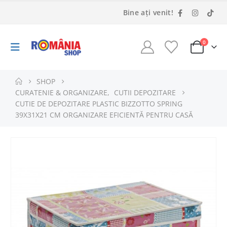
Bine ați venit!
0
SHOP
CURATENIE & ORGANIZARE
,
CUTII DEPOZITARE
CUTIE DE DEPOZITARE PLASTIC BIZZOTTO SPRING
39X31X21 CM ORGANIZARE EFICIENTĂ PENTRU CASĂ