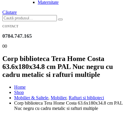
Maternitate
Căutare
CONTACT
0784.747.165
0
0
Corp biblioteca Tera Home Costa
63.6x180x34.8 cm PAL Nuc negru cu
cadru metalic si rafturi multiple
Home
Shop
Mobilier & Saltele
,
Mobilier
,
Rafturi si biblioteci
Corp biblioteca Tera Home Costa 63.6x180x34.8 cm PAL
Nuc negru cu cadru metalic si rafturi multiple