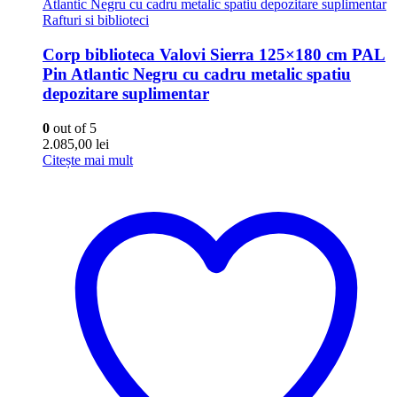
Rafturi si biblioteci
Corp biblioteca Valovi Sierra 125×180 cm PAL
Pin Atlantic Negru cu cadru metalic spatiu
depozitare suplimentar
0
out of 5
2.085,00
lei
Citește mai mult