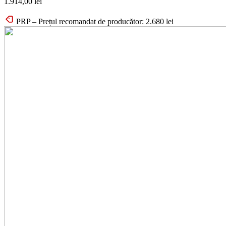
1.914,00
lei
PRP – Prețul recomandat de producător:
2.680
lei