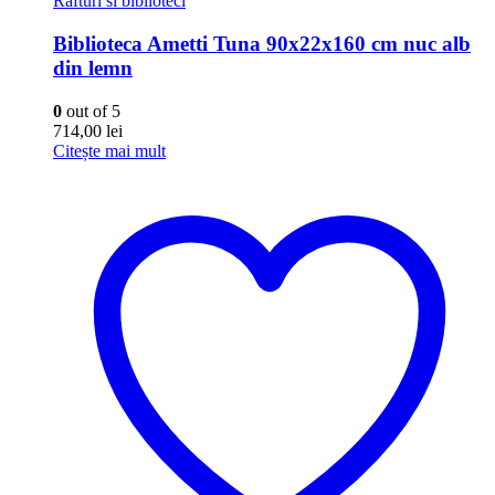
Rafturi si biblioteci
Biblioteca Ametti Tuna 90x22x160 cm nuc alb
din lemn
0
out of 5
714,00
lei
Citește mai mult