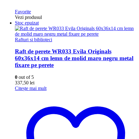
Favorite
Vezi produsul
Stoc epuizat
Rafturi si biblioteci
Raft de perete WR033 Evila Originals
60x36x14 cm lemn de molid maro negru metal
fixare pe perete
0
out of 5
337,50
lei
Citește mai mult