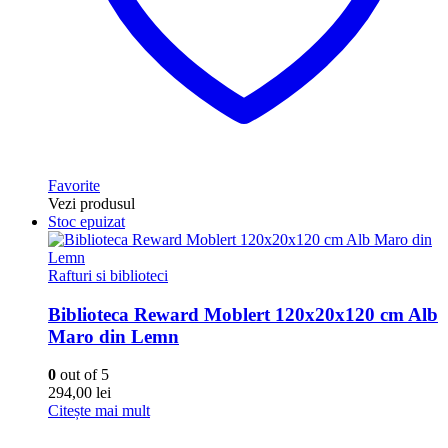
Favorite
Vezi produsul
Stoc epuizat
Rafturi si biblioteci
Biblioteca Reward Moblert 120x20x120 cm Alb
Maro din Lemn
0
out of 5
294,00
lei
Citește mai mult