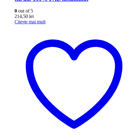
0
out of 5
214,50
lei
Citește mai mult