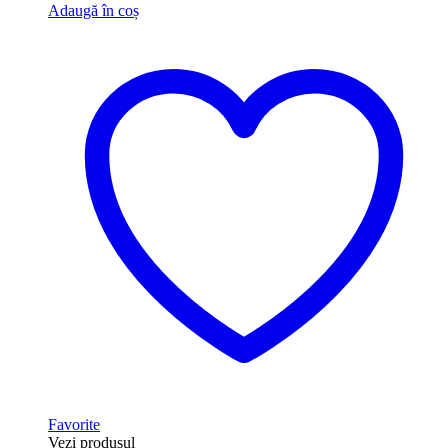
Adaugă în coș
Favorite
Vezi produsul