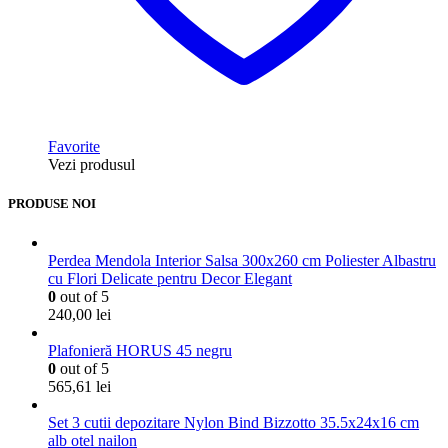
Favorite
Vezi produsul
PRODUSE NOI
Perdea Mendola Interior Salsa 300x260 cm Poliester Albastru
cu Flori Delicate pentru Decor Elegant
0
out of 5
240,00
lei
Plafonieră HORUS 45 negru
0
out of 5
565,61
lei
Set 3 cutii depozitare Nylon Bind Bizzotto 35.5x24x16 cm
alb otel nailon