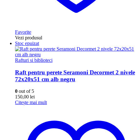
Favorite
Vezi produsul
Stoc epuizat
Rafturi si biblioteci
Raft pentru perete Seramoni Decormet 2 nivele
72x20x51 cm alb negru
0
out of 5
150,00
lei
Citește mai mult