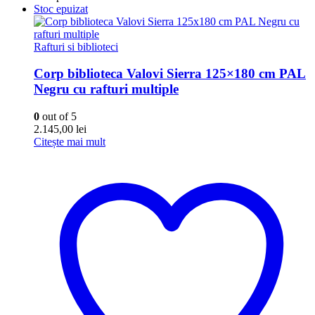
Stoc epuizat
Rafturi si biblioteci
Corp biblioteca Valovi Sierra 125×180 cm PAL
Negru cu rafturi multiple
0
out of 5
2.145,00
lei
Citește mai mult