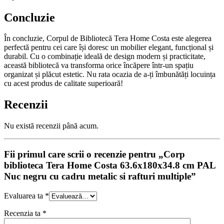
Concluzie
În concluzie, Corpul de Bibliotecă Tera Home Costa este alegerea
perfectă pentru cei care își doresc un mobilier elegant, funcțional și
durabil. Cu o combinație ideală de design modern și practicitate,
această bibliotecă va transforma orice încăpere într-un spațiu
organizat și plăcut estetic. Nu rata ocazia de a-ți îmbunătăți locuința
cu acest produs de calitate superioară!
Recenzii
Nu există recenzii până acum.
Fii primul care scrii o recenzie pentru „Corp
biblioteca Tera Home Costa 63.6x180x34.8 cm PAL
Nuc negru cu cadru metalic si rafturi multiple”
Evaluarea ta
*
Recenzia ta
*