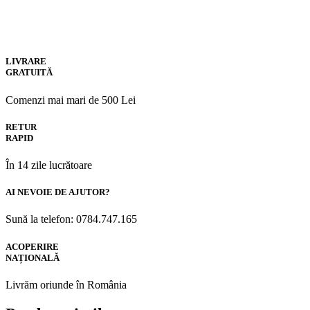
LIVRARE
GRATUITĂ
Comenzi mai mari de 500 Lei
RETUR
RAPID
În 14 zile lucrătoare
AI NEVOIE DE AJUTOR?
Sună la telefon: 0784.747.165
ACOPERIRE
NAȚIONALĂ
Livrăm oriunde în România