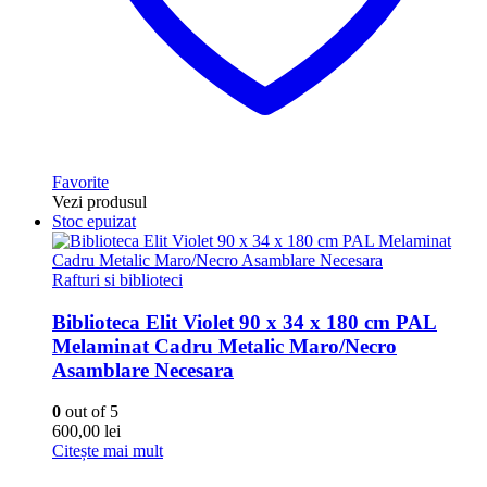
Favorite
Vezi produsul
Stoc epuizat
Rafturi si biblioteci
Biblioteca Elit Violet 90 x 34 x 180 cm PAL
Melaminat Cadru Metalic Maro/Necro
Asamblare Necesara
0
out of 5
600,00
lei
Citește mai mult