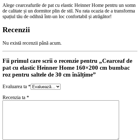
Alege cearceafurile de pat cu elastic Heinner Home pentru un somn
de calitate și un dormitor plin de stil. Nu rata ocazia de a transforma
spațiul tău de odihnă într-un loc confortabil și atrăgător!
Recenzii
Nu există recenzii până acum.
Fii primul care scrii o recenzie pentru „Cearceaf de
pat cu elastic Heinner Home 160×200 cm bumbac
roz pentru saltele de 30 cm înălțime”
Evaluarea ta
*
Recenzia ta
*