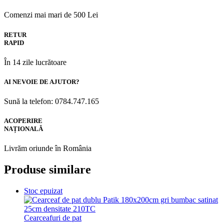
Comenzi mai mari de 500 Lei
RETUR
RAPID
În 14 zile lucrătoare
AI NEVOIE DE AJUTOR?
Sună la telefon: 0784.747.165
ACOPERIRE
NAȚIONALĂ
Livrăm oriunde în România
Produse similare
Stoc epuizat
Cearceafuri de pat