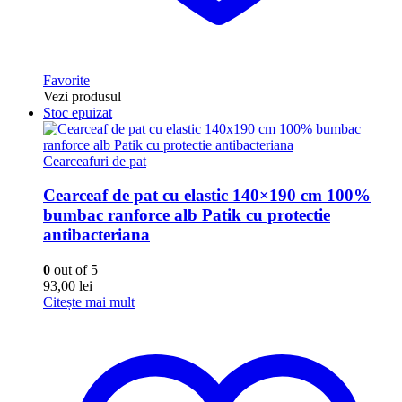
Favorite
Vezi produsul
Stoc epuizat
Cearceafuri de pat
Cearceaf de pat cu elastic 140×190 cm 100%
bumbac ranforce alb Patik cu protectie
antibacteriana
0
out of 5
93,00
lei
Citește mai mult