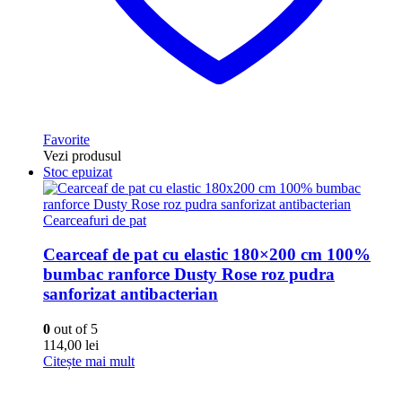
Favorite
Vezi produsul
Stoc epuizat
Cearceafuri de pat
Cearceaf de pat cu elastic 180×200 cm 100%
bumbac ranforce Dusty Rose roz pudra
sanforizat antibacterian
0
out of 5
114,00
lei
Citește mai mult