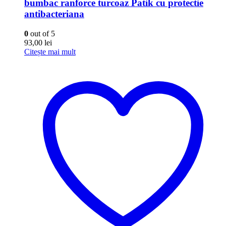
bumbac ranforce turcoaz Patik cu protectie
antibacteriana
0
out of 5
93,00
lei
Citește mai mult