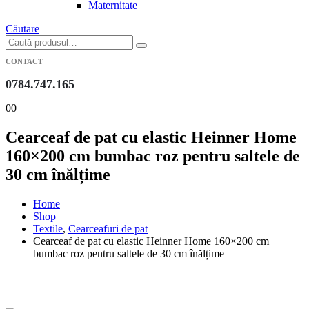
Maternitate
Căutare
CONTACT
0784.747.165
0
0
Cearceaf de pat cu elastic Heinner Home
160×200 cm bumbac roz pentru saltele de
30 cm înălțime
Home
Shop
Textile
,
Cearceafuri de pat
Cearceaf de pat cu elastic Heinner Home 160×200 cm
bumbac roz pentru saltele de 30 cm înălțime