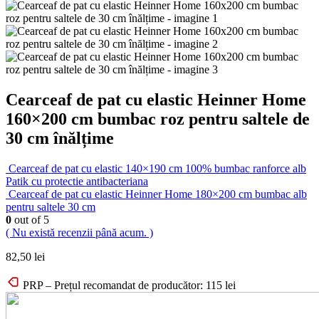
Cearceaf de pat cu elastic Heinner Home
160×200 cm bumbac roz pentru saltele de
30 cm înălțime
Cearceaf de pat cu elastic 140×190 cm 100% bumbac ranforce alb
Patik cu protectie antibacteriana
Cearceaf de pat cu elastic Heinner Home 180×200 cm bumbac alb
pentru saltele 30 cm
0
out of 5
( Nu există recenzii până acum. )
82,50
lei
PRP – Prețul recomandat de producător:
115
lei