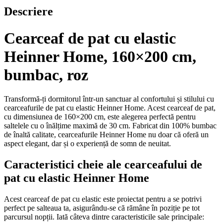
Descriere
Cearceaf de pat cu elastic
Heinner Home, 160×200 cm,
bumbac, roz
Transformă-ți dormitorul într-un sanctuar al confortului și stilului cu
cearceafurile de pat cu elastic Heinner Home. Acest cearceaf de pat,
cu dimensiunea de 160×200 cm, este alegerea perfectă pentru
saltelele cu o înălțime maximă de 30 cm. Fabricat din 100% bumbac
de înaltă calitate, cearceafurile Heinner Home nu doar că oferă un
aspect elegant, dar și o experiență de somn de neuitat.
Caracteristici cheie ale cearceafului de
pat cu elastic Heinner Home
Acest cearceaf de pat cu elastic este proiectat pentru a se potrivi
perfect pe salteaua ta, asigurându-se că rămâne în poziție pe tot
parcursul nopții. Iată câteva dintre caracteristicile sale principale: