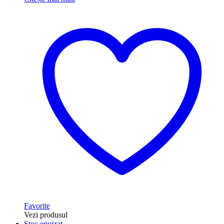
Favorite
Vezi produsul
Stoc epuizat