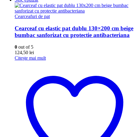
Cearceafuri de pat
Cearceaf cu elastic pat dublu 130×200 cm beige
bumbac sanforizat cu protectie antibacteriana
0
out of 5
124,50
lei
Citește mai mult