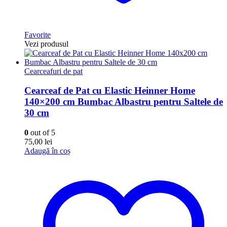
Favorite
Vezi produsul
Cearceafuri de pat
Cearceaf de Pat cu Elastic Heinner Home
140×200 cm Bumbac Albastru pentru Saltele de
30 cm
0
out of 5
75,00
lei
Adaugă în coș