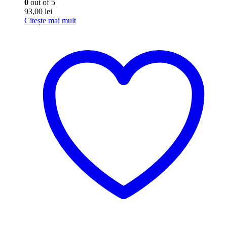
0
out of 5
93,00
lei
Citește mai mult