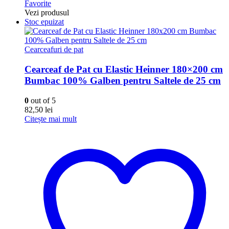
Favorite
Vezi produsul
Stoc epuizat
Cearceafuri de pat
Cearceaf de Pat cu Elastic Heinner 180×200 cm
Bumbac 100% Galben pentru Saltele de 25 cm
0
out of 5
82,50
lei
Citește mai mult