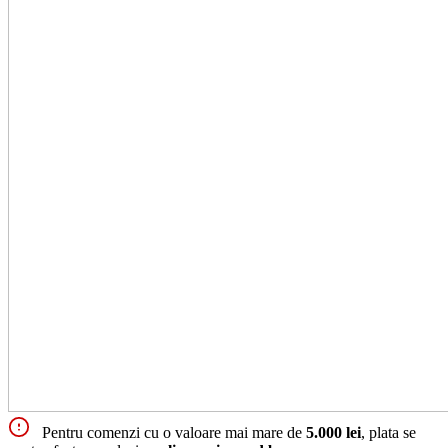
Pentru comenzi cu o valoare mai mare de
5.000 lei
, plata se