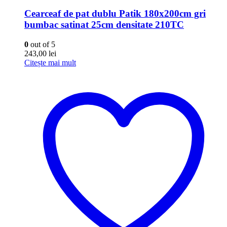
Cearceaf de pat dublu Patik 180x200cm gri
bumbac satinat 25cm densitate 210TC
0
out of 5
243,00
lei
Citește mai mult