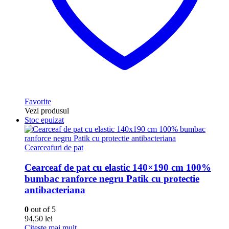
Favorite
Vezi produsul
Stoc epuizat
Cearceafuri de pat
Cearceaf de pat cu elastic 140×190 cm 100%
bumbac ranforce negru Patik cu protectie
antibacteriana
0
out of 5
94,50
lei
Citește mai mult