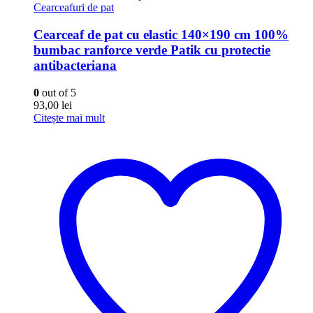
Cearceafuri de pat
Cearceaf de pat cu elastic 140×190 cm 100%
bumbac ranforce verde Patik cu protectie
antibacteriana
0
out of 5
93,00
lei
Citește mai mult