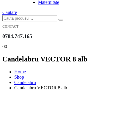
Maternitate
Căutare
CONTACT
0784.747.165
0
0
Candelabru VECTOR 8 alb
Home
Shop
Candelabru
Candelabru VECTOR 8 alb