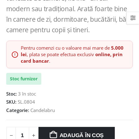
modern sau tradițional. Arată foarte bine
în camere de zi, dormitoare, bucătării, băi,
camere pentru copii și tineri.
Pentru comenzi cu o valoare mai mare de
5.000
lei
, plata se poate efectua exclusiv
online, prin
card bancar
.
Stoc furnizor
Stoc:
3 în stoc
SKU:
SL.0804
Categorie:
Candelabru
ADAUGĂ ÎN COȘ