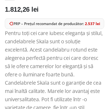
1.812,26
lei
PRP – Prețul recomandat de producător:
2.537
lei
Pentru toți cei care iubesc eleganța și stilul,
candelabrele Skala sunt o soluție
excelentă. Acest candelabru rotund este
alegerea perfectă pentru cei care doresc
să le ofere camerelor lor eleganță și să
ofere o iluminare foarte bună.
Candelabrele Skala sunt o garanție de cea
mai înaltă calitate. Marele lor avantaj este
universalitatea. Pot fi utilizate într -o
varietate de camere, fie într -un stil