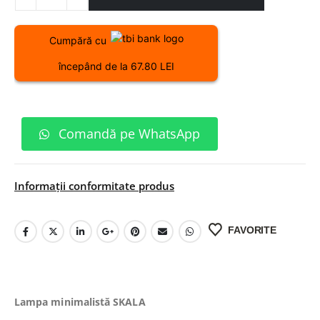
Cumpără cu
începând de la 67.80 LEI
Comandă pe WhatsApp
Informații conformitate produs
FAVORITE
Lampa minimalistă SKALA