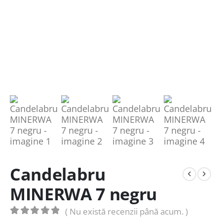
Candelabru
MINERWA 7 negru
( Nu există recenzii până acum. )