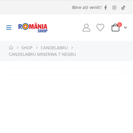
Bine ați venit!
0
SHOP
CANDELABRU
CANDELABRU MINERWA 7 NEGRU