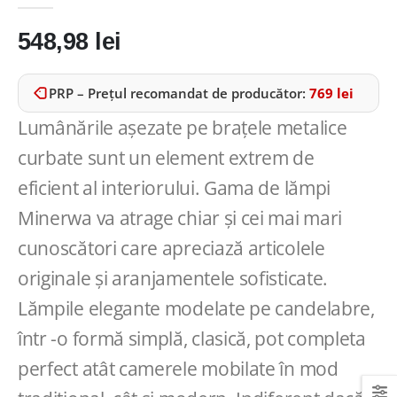
0
out of 5
548,98
lei
PRP – Prețul recomandat de producător:
769
lei
Lumânările așezate pe brațele metalice
curbate sunt un element extrem de
eficient al interiorului. Gama de lămpi
Minerwa va atrage chiar și cei mai mari
cunoscători care apreciază articolele
originale și aranjamentele sofisticate.
Lămpile elegante modelate pe candelabre,
într -o formă simplă, clasică, pot completa
perfect atât camerele mobilate în mod