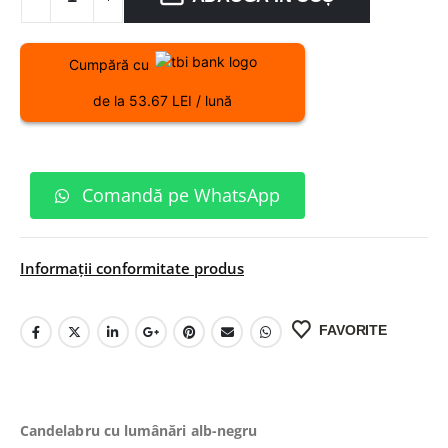
Cumpără cu
de la 53.67 LEI / lună
Comandă pe WhatsApp
Informații conformitate produs
FAVORITE
Candelabru cu lumânări alb-negru