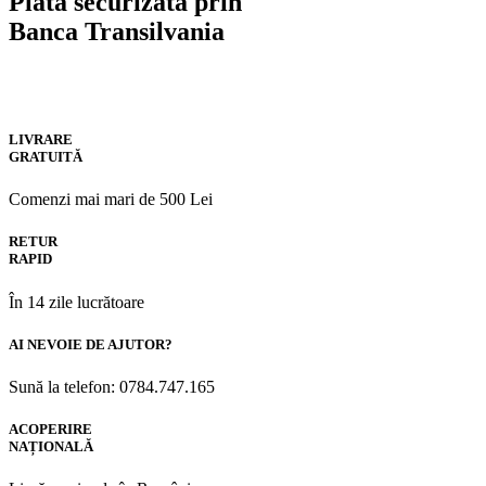
Plată securizată prin
Banca Transilvania
LIVRARE
GRATUITĂ
Comenzi mai mari de 500 Lei
RETUR
RAPID
În 14 zile lucrătoare
AI NEVOIE DE AJUTOR?
Sună la telefon: 0784.747.165
ACOPERIRE
NAȚIONALĂ