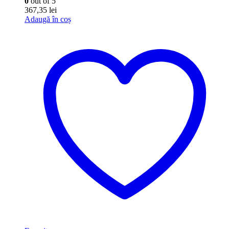
0
out of 5
367,35
lei
Adaugă în coș