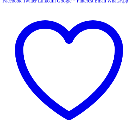
Facebook
Twitter
LinkedIn
Google +
Pinterest
Email
WhatsApp