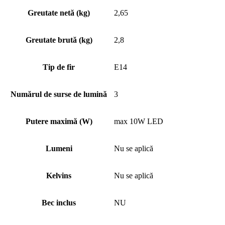
Greutate netă (kg)
2,65
Greutate brută (kg)
2,8
Tip de fir
E14
Numărul de surse de lumină
3
Putere maximă (W)
max 10W LED
Lumeni
Nu se aplică
Kelvins
Nu se aplică
Bec inclus
NU