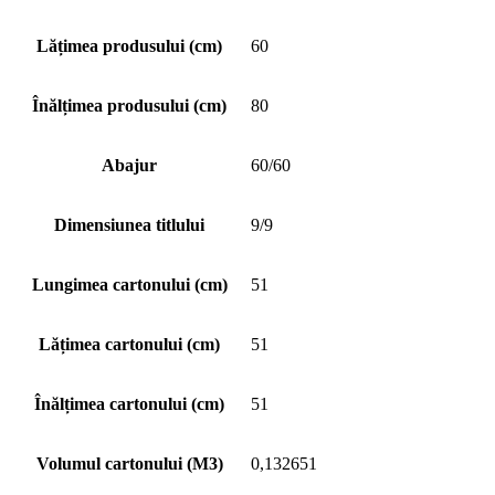
Lățimea produsului (cm)
60
Înălțimea produsului (cm)
80
Abajur
60/60
Dimensiunea titlului
9/9
Lungimea cartonului (cm)
51
Lățimea cartonului (cm)
51
Înălțimea cartonului (cm)
51
Volumul cartonului (M3)
0,132651