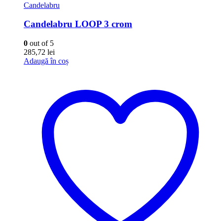
Candelabru
Candelabru LOOP 3 crom
0
out of 5
285,72
lei
Adaugă în coș