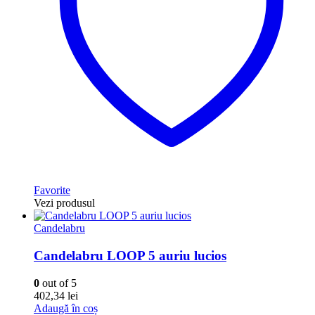
Favorite
Vezi produsul
Candelabru
Candelabru LOOP 5 auriu lucios
0
out of 5
402,34
lei
Adaugă în coș