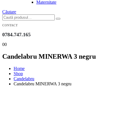
Maternitate
Căutare
CONTACT
0784.747.165
0
0
Candelabru MINERWA 3 negru
Home
Shop
Candelabru
Candelabru MINERWA 3 negru