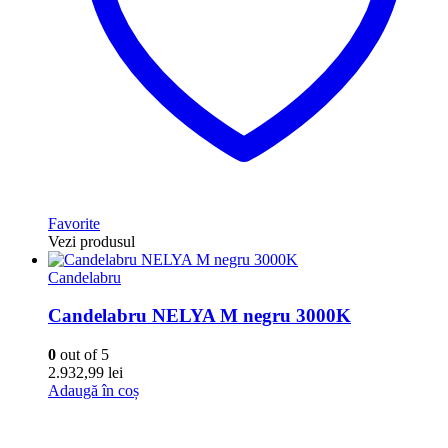
Favorite
Vezi produsul
Candelabru
Candelabru NELYA M negru 3000K
0
out of 5
2.932,99
lei
Adaugă în coș