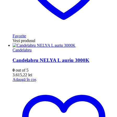
Favorite
Vezi produsul
Candelabru
Candelabru NELYA L auriu 3000K
0
out of 5
3.615,22
lei
Adaugă în coș