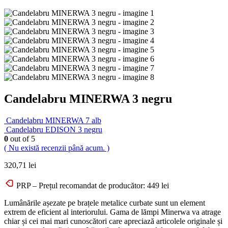
Candelabru MINERWA 3 negru
Candelabru MINERWA 7 alb
Candelabru EDISON 3 negru
0
out of 5
( Nu există recenzii până acum. )
320,71
lei
PRP – Prețul recomandat de producător:
449
lei
Lumânările așezate pe brațele metalice curbate sunt un element
extrem de eficient al interiorului. Gama de lămpi Minerwa va atrage
chiar și cei mai mari cunoscători care apreciază articolele originale și