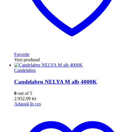
Favorite
Vezi produsul
Candelabru
Candelabru NELYA M alb 4000K
0
out of 5
2.932,99
lei
Adaugă în coș