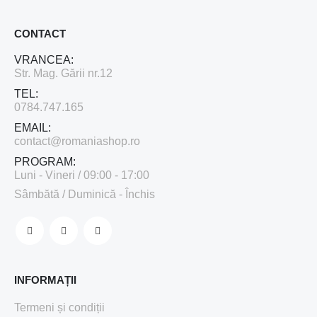
CONTACT
VRANCEA:
Str. Mag. Gării nr.12
TEL:
0784.747.165
EMAIL:
contact@romaniashop.ro
PROGRAM:
Luni - Vineri / 09:00 - 17:00
Sâmbătă / Duminică - Închis
INFORMAȚII
Termeni și condiții