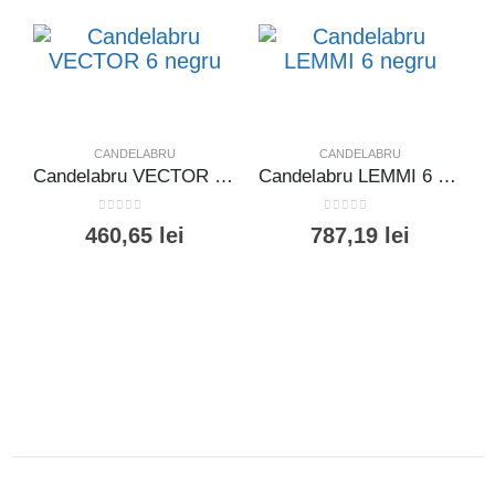
CANDELABRU
CANDELABRU
Candelabru VECTOR 6 negru
Candelabru LEMMI 6 negru
0
out of 5
0
out of 5
460,65
lei
787,19
lei