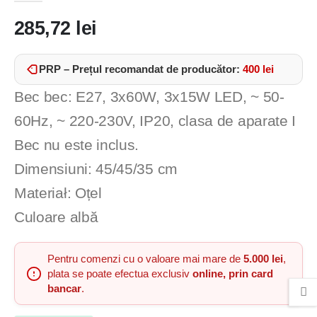
285,72
lei
PRP – Prețul recomandat de producător:
400
lei
Bec bec: E27, 3x60W, 3x15W LED, ~ 50-
60Hz, ~ 220-230V, IP20, clasa de aparate I
Bec nu este inclus.
Dimensiuni: 45/45/35 cm
Materiał: Oțel
Culoare albă
Pentru comenzi cu o valoare mai mare de
5.000 lei
,
plata se poate efectua exclusiv
online, prin card
bancar
.