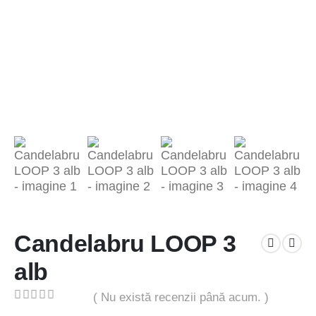
Candelabru LOOP 3
alb
( Nu există recenzii până acum. )
0
out of 5