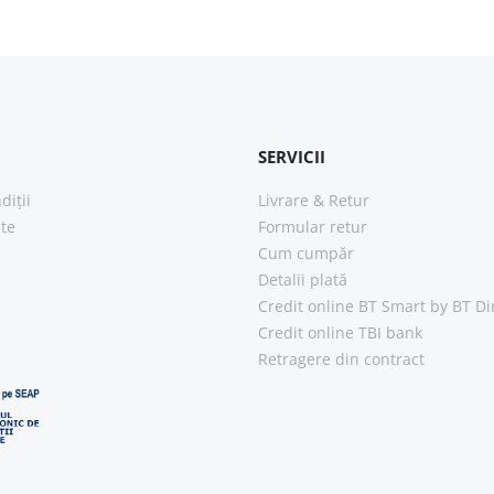
SERVICII
diții
Livrare & Retur
ate
Formular retur
Cum cumpăr
Detalii plată
Credit online BT Smart
by BT Di
Credit online TBI bank
Retragere din contract