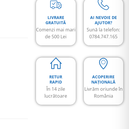
LIVRARE
AI NEVOIE DE
GRATUITĂ
AJUTOR?
Comenzi mai mari
Sună la telefon:
de 500 Lei
0784.747.165
RETUR
ACOPERIRE
RAPID
NAȚIONALĂ
În 14 zile
Livrăm oriunde în
lucrătoare
România