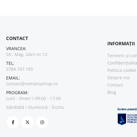
CONTACT
INFORMAȚII
VRANCEA:
Str. Mag. Gării nr.12
Termeni și con
Confidențialit
TEL:
0784.747.165
Politica cookie
Despre noi
EMAIL:
contact@romaniashop.ro
Contact
Blog
PROGRAM:
Luni - Vineri / 09:00 - 17:00
Sâmbătă / Duminică - Închis