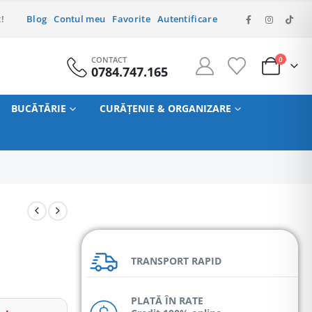
!
Blog
Contul meu
Favorite
Autentificare
CONTACT
0
0784.747.165
BUCĂTĂRIE
CURĂȚENIE & ORGANIZARE
TRANSPORT RAPID
PLATĂ ÎN RATE