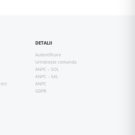
DETALII
Autentificare
Urmărește comanda
ANPC – SOL
ANPC – SAL
rect
ANPC
GDPR