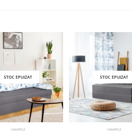
STOC EPUIZAT
STOC EPUIZAT
CANAPELE
CANAPELE