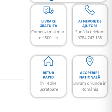
LIVRARE
AI NEVOIE DE
GRATUITĂ
AJUTOR?
Comenzi mai mari
Sună la telefon:
de 500 Lei
0784.747.165
RETUR
ACOPERIRE
RAPID
NAȚIONALĂ
În 14 zile
Livrăm oriunde în
lucrătoare
România