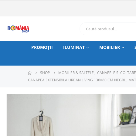
PROMOȚII
ILUMINAT
MOBILIER
SHOP
MOBILIER & SALTELE
,
CANAPELE SI COLTARE
CANAPEA EXTENSIBILĂ URBAN LIVING 136×80 CM NEGRU, MAT