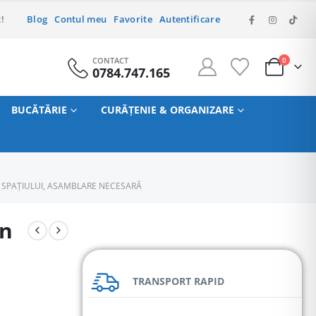
!
Blog
Contul meu
Favorite
Autentificare
CONTACT
0
0784.747.165
BUCĂTĂRIE
CURĂȚENIE & ORGANIZARE
A SPAȚIULUI, ASAMBLARE NECESARĂ
an
TRANSPORT RAPID