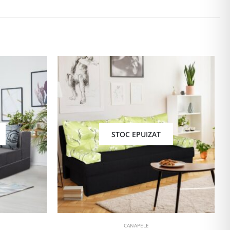
STOC EPUIZAT
CANAPELE