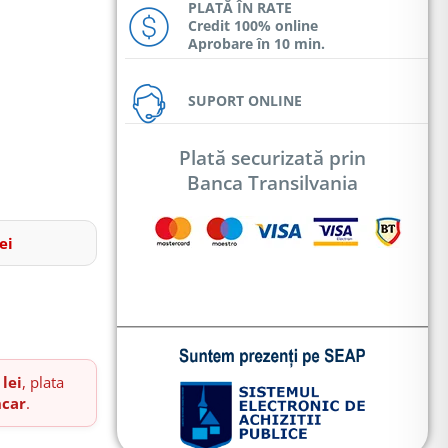
PLATĂ ÎN RATE
Credit 100% online
Aprobare în 10 min.
SUPORT ONLINE
Plată securizată prin
Banca Transilvania
ei
 lei
, plata
ncar
.