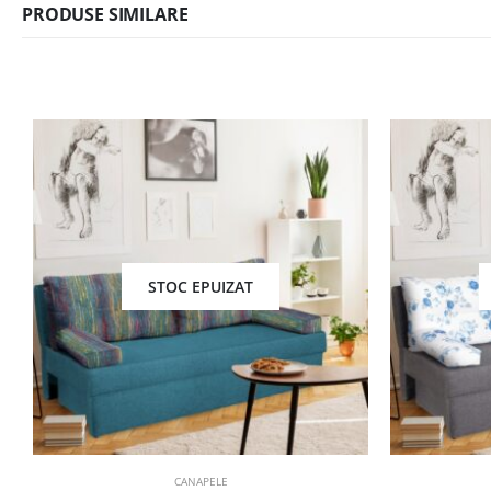
PRODUSE SIMILARE
STOC EPUIZAT
CANAPELE