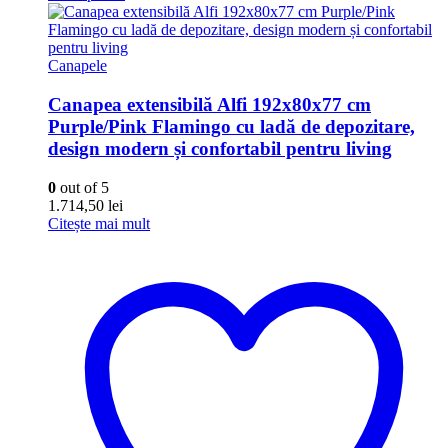
Canapele
Canapea extensibilă Alfi 192x80x77 cm
Purple/Pink Flamingo cu ladă de depozitare,
design modern și confortabil pentru living
0
out of 5
1.714,50
lei
Citește mai mult