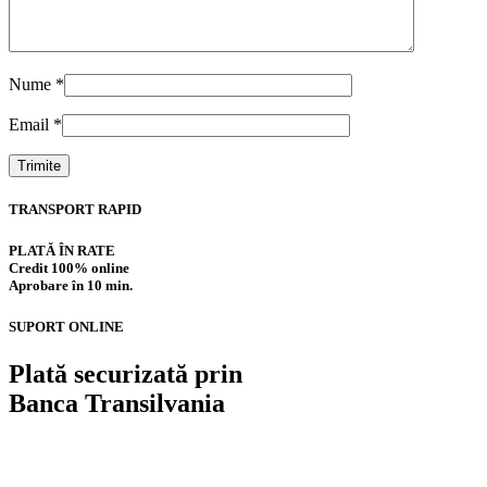
Nume
*
Email
*
TRANSPORT RAPID
PLATĂ ÎN RATE
Credit 100% online
Aprobare în 10 min.
SUPORT ONLINE
Plată securizată prin
Banca Transilvania