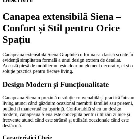
Canapea extensibilă Siena –
Confort și Stil pentru Orice
Spațiu
Canapeaua extensibilă Siena Graphite cu forma sa clasică scoate în
evidență simplitatea formală a unui design extrem de detaliat.
Această piesă de mobilier nu este doar un element decorativ, ci și o
soluție practică pentru fiecare living.
Design Modern și Funcționalitate
Canapeaua Siena reprezintă o soluție convenabilă și practică într-un
living atunci când găzduim ocazional membrii familiei sau prieteni,
putând fi manevrată cu ușurință. Confortabilă și cu un design
modern, canapeaua Siena este concepută pentru utilizări zilnice și
frecvente atunci când este strânsă și utilizări ocazionale când este
desfăcută.
Caracteristici Cheie