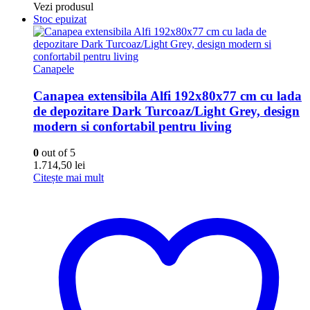
Vezi produsul
Stoc epuizat
Canapele
Canapea extensibila Alfi 192x80x77 cm cu lada
de depozitare Dark Turcoaz/Light Grey, design
modern si confortabil pentru living
0
out of 5
1.714,50
lei
Citește mai mult