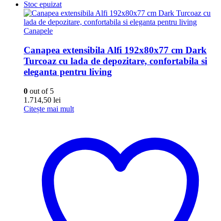
Stoc epuizat
Canapele
Canapea extensibila Alfi 192x80x77 cm Dark
Turcoaz cu lada de depozitare, confortabila si
eleganta pentru living
0
out of 5
1.714,50
lei
Citește mai mult