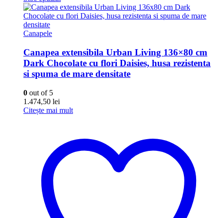
Canapele
Canapea extensibila Urban Living 136×80 cm
Dark Chocolate cu flori Daisies, husa rezistenta
si spuma de mare densitate
0
out of 5
1.474,50
lei
Citește mai mult