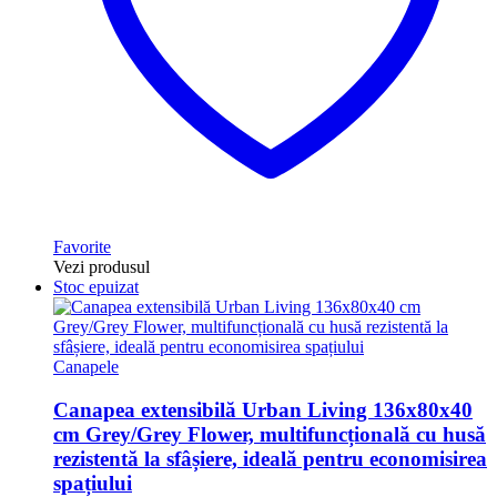
Favorite
Vezi produsul
Stoc epuizat
Canapele
Canapea extensibilă Urban Living 136x80x40
cm Grey/Grey Flower, multifuncțională cu husă
rezistentă la sfâșiere, ideală pentru economisirea
spațiului