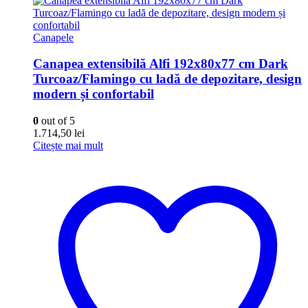
Canapele
Canapea extensibilă Alfi 192x80x77 cm Dark
Turcoaz/Flamingo cu ladă de depozitare, design
modern și confortabil
0
out of 5
1.714,50
lei
Citește mai mult