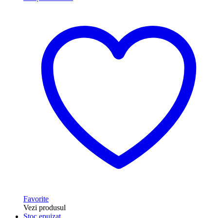
Favorite
Vezi produsul
Stoc epuizat