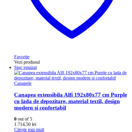
Favorite
Vezi produsul
Stoc epuizat
Canapele
Canapea extensibila Alfi 192x80x77 cm Purple
cu lada de depozitare, material textil, design
modern si confortabil
0
out of 5
1.714,50
lei
Citește mai mult