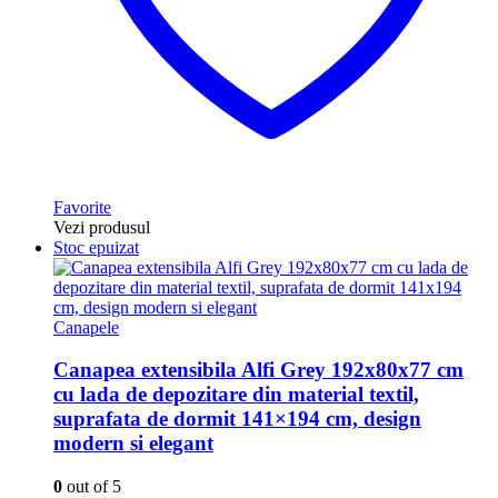
Favorite
Vezi produsul
Stoc epuizat
Canapele
Canapea extensibila Alfi Grey 192x80x77 cm
cu lada de depozitare din material textil,
suprafata de dormit 141×194 cm, design
modern si elegant
0
out of 5