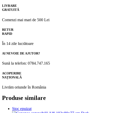
LIVRARE
GRATUITĂ
Comenzi mai mari de 500 Lei
RETUR
RAPID
În 14 zile lucrătoare
AI NEVOIE DE AJUTOR?
Sună la telefon: 0784.747.165
ACOPERIRE
NAȚIONALĂ
Livrăm oriunde în România
Produse similare
Stoc epuizat