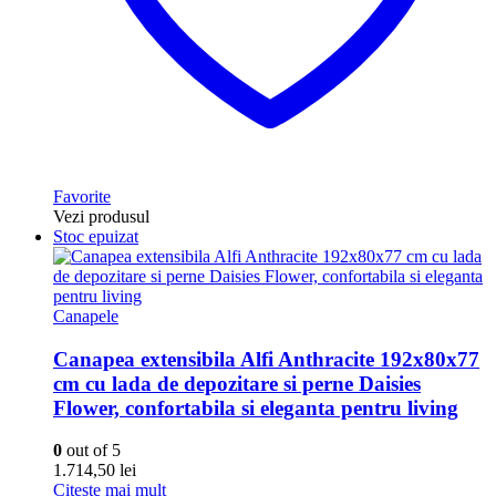
Favorite
Vezi produsul
Stoc epuizat
Canapele
Canapea extensibila Alfi Anthracite 192x80x77
cm cu lada de depozitare si perne Daisies
Flower, confortabila si eleganta pentru living
0
out of 5
1.714,50
lei
Citește mai mult