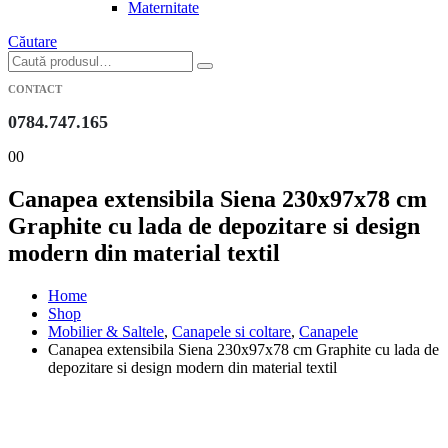
Maternitate
Căutare
CONTACT
0784.747.165
0
0
Canapea extensibila Siena 230x97x78 cm
Graphite cu lada de depozitare si design
modern din material textil
Home
Shop
Mobilier & Saltele
,
Canapele si coltare
,
Canapele
Canapea extensibila Siena 230x97x78 cm Graphite cu lada de
depozitare si design modern din material textil