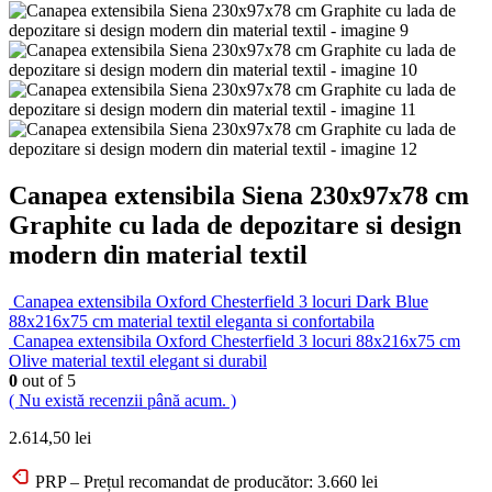
Canapea extensibila Siena 230x97x78 cm
Graphite cu lada de depozitare si design
modern din material textil
Canapea extensibila Oxford Chesterfield 3 locuri Dark Blue
88x216x75 cm material textil eleganta si confortabila
Canapea extensibila Oxford Chesterfield 3 locuri 88x216x75 cm
Olive material textil elegant si durabil
0
out of 5
( Nu există recenzii până acum. )
2.614,50
lei
PRP – Prețul recomandat de producător:
3.660
lei