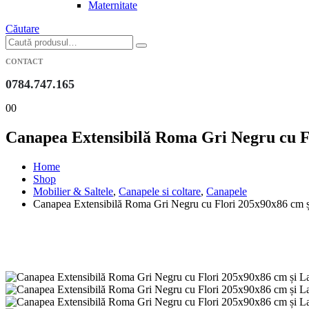
Maternitate
Căutare
CONTACT
0784.747.165
0
0
Canapea Extensibilă Roma Gri Negru cu Fl
Home
Shop
Mobilier & Saltele
,
Canapele si coltare
,
Canapele
Canapea Extensibilă Roma Gri Negru cu Flori 205x90x86 cm și