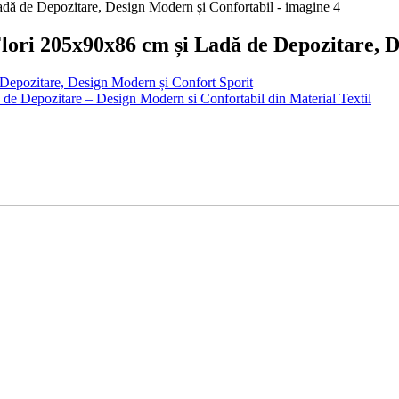
ori 205x90x86 cm și Ladă de Depozitare, D
epozitare, Design Modern și Confort Sporit
 Depozitare – Design Modern si Confortabil din Material Textil