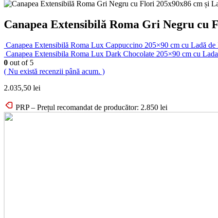
Canapea Extensibilă Roma Gri Negru cu Fl
Canapea Extensibilă Roma Lux Cappuccino 205×90 cm cu Ladă de D
Canapea Extensibila Roma Lux Dark Chocolate 205×90 cm cu Lada de
0
out of 5
( Nu există recenzii până acum. )
2.035,50
lei
PRP – Prețul recomandat de producător:
2.850
lei