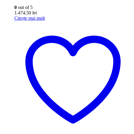
0
out of 5
1.474,50
lei
Citește mai mult