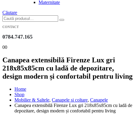
Maternitate
Căutare
CONTACT
0784.747.165
0
0
Canapea extensibilă Firenze Lux gri
218x85x85cm cu ladă de depozitare,
design modern și confortabil pentru living
Home
Shop
Mobilier & Saltele
,
Canapele si coltare
,
Canapele
Canapea extensibilă Firenze Lux gri 218x85x85cm cu ladă de
depozitare, design modern și confortabil pentru living