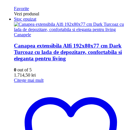
Favorite
Vezi produsul
Stoc epuizat
Canapele
Canapea extensibila Alfi 192x80x77 cm Dark
Turcoaz cu lada de depozitare, confortabila si
eleganta pentru living
0
out of 5
1.714,50
lei
Citește mai mult