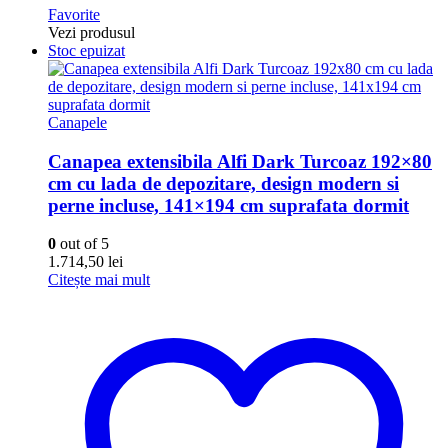
Favorite
Vezi produsul
Stoc epuizat
Canapele
Canapea extensibila Alfi Dark Turcoaz 192×80
cm cu lada de depozitare, design modern si
perne incluse, 141×194 cm suprafata dormit
0
out of 5
1.714,50
lei
Citește mai mult