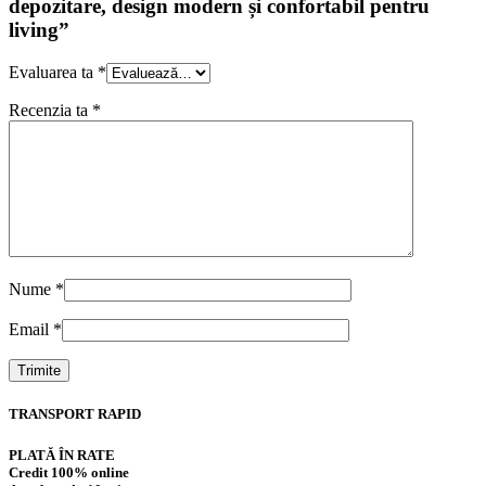
depozitare, design modern și confortabil pentru
living”
Evaluarea ta
*
Recenzia ta
*
Nume
*
Email
*
TRANSPORT RAPID
PLATĂ ÎN RATE
Credit 100% online