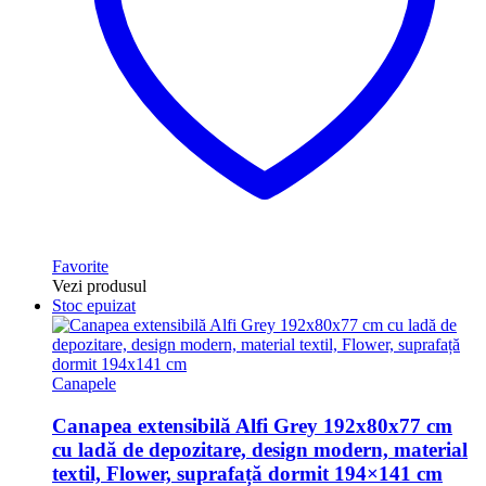
Favorite
Vezi produsul
Stoc epuizat
Canapele
Canapea extensibilă Alfi Grey 192x80x77 cm
cu ladă de depozitare, design modern, material
textil, Flower, suprafață dormit 194×141 cm