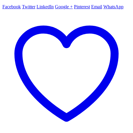
Facebook
Twitter
LinkedIn
Google +
Pinterest
Email
WhatsApp