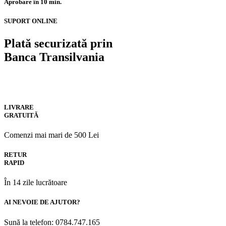
Aprobare în 10 min.
SUPORT ONLINE
Plată securizată prin
Banca Transilvania
LIVRARE
GRATUITĂ
Comenzi mai mari de 500 Lei
RETUR
RAPID
În 14 zile lucrătoare
AI NEVOIE DE AJUTOR?
Sună la telefon: 0784.747.165