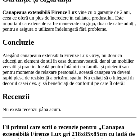
Canapeaua extensibilă Firenze Lux
vine cu o garanție de 2 ani,
ceea ce oferă un plus de încredere în calitatea produsului. Este
important ca extensiile să fie manevrate cu grijă, doar de către adulți,
pentru a asigura o utilizare îndelungată fără probleme.
Concluzie
Alegând canapeaua extensibilă Firenze Lux Grey, nu doar că
aduceți un element de stil în casa dumneavoastră, dar și un mobilier
versatil și practic. Ideală pentru întâlniri cu familia și prietenii sau
pentru momente de relaxare personală, această canapea va deveni
rapid piesa de rezistență a oricărui spațiu. Nu ezitați să o integrați în
decorul casei dvs. și să beneficiați de confortul pe care îl oferă!
Recenzii
Nu există recenzii până acum.
Fii primul care scrii o recenzie pentru „Canapea
extensibilă Firenze Lux gri 218x85x85cm cu ladă de