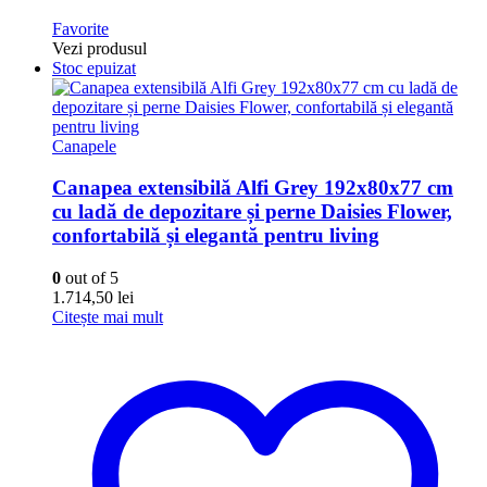
Favorite
Vezi produsul
Stoc epuizat
Canapele
Canapea extensibilă Alfi Grey 192x80x77 cm
cu ladă de depozitare și perne Daisies Flower,
confortabilă și elegantă pentru living
0
out of 5
1.714,50
lei
Citește mai mult