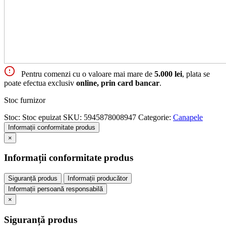
Pentru comenzi cu o valoare mai mare de
5.000 lei
, plata se
poate efectua exclusiv
online, prin card bancar
.
Stoc furnizor
Stoc:
Stoc epuizat
SKU:
5945878008947
Categorie:
Canapele
Informații conformitate produs
×
Informații conformitate produs
Siguranță produs
Informații producător
Informații persoană responsabilă
×
Siguranță produs