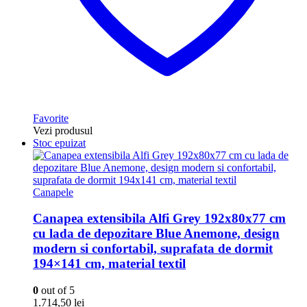
Favorite
Vezi produsul
Stoc epuizat
Canapele
Canapea extensibila Alfi Grey 192x80x77 cm
cu lada de depozitare Blue Anemone, design
modern si confortabil, suprafata de dormit
194×141 cm, material textil
0
out of 5
1.714,50
lei