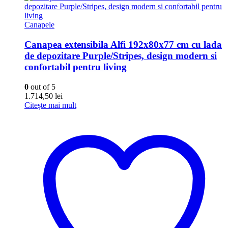
Canapele
Canapea extensibila Alfi 192x80x77 cm cu lada
de depozitare Purple/Stripes, design modern si
confortabil pentru living
0
out of 5
1.714,50
lei
Citește mai mult