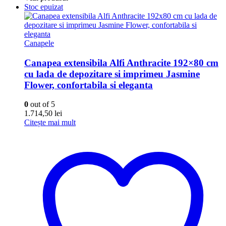
Stoc epuizat
Canapele
Canapea extensibila Alfi Anthracite 192×80 cm
cu lada de depozitare si imprimeu Jasmine
Flower, confortabila si eleganta
0
out of 5
1.714,50
lei
Citește mai mult