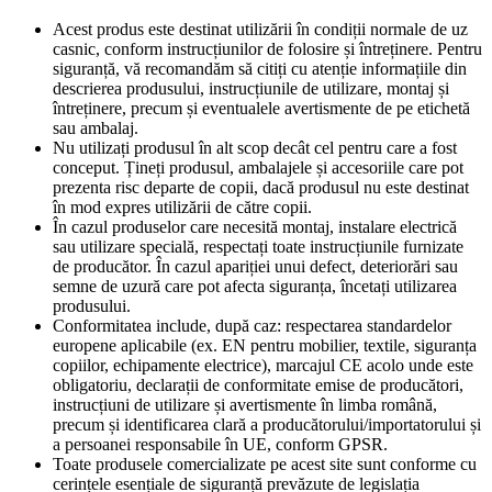
Acest produs este destinat utilizării în condiții normale de uz
casnic, conform instrucțiunilor de folosire și întreținere. Pentru
siguranță, vă recomandăm să citiți cu atenție informațiile din
descrierea produsului, instrucțiunile de utilizare, montaj și
întreținere, precum și eventualele avertismente de pe etichetă
sau ambalaj.
Nu utilizați produsul în alt scop decât cel pentru care a fost
conceput. Țineți produsul, ambalajele și accesoriile care pot
prezenta risc departe de copii, dacă produsul nu este destinat
în mod expres utilizării de către copii.
În cazul produselor care necesită montaj, instalare electrică
sau utilizare specială, respectați toate instrucțiunile furnizate
de producător. În cazul apariției unui defect, deteriorări sau
semne de uzură care pot afecta siguranța, încetați utilizarea
produsului.
Conformitatea include, după caz: respectarea standardelor
europene aplicabile (ex. EN pentru mobilier, textile, siguranța
copiilor, echipamente electrice), marcajul CE acolo unde este
obligatoriu, declarații de conformitate emise de producători,
instrucțiuni de utilizare și avertismente în limba română,
precum și identificarea clară a producătorului/importatorului și
a persoanei responsabile în UE, conform GPSR.
Toate produsele comercializate pe acest site sunt conforme cu
cerințele esențiale de siguranță prevăzute de legislația