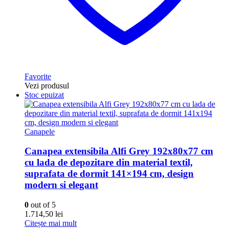
Favorite
Vezi produsul
Stoc epuizat
Canapele
Canapea extensibila Alfi Grey 192x80x77 cm
cu lada de depozitare din material textil,
suprafata de dormit 141×194 cm, design
modern si elegant
0
out of 5
1.714,50
lei
Citește mai mult