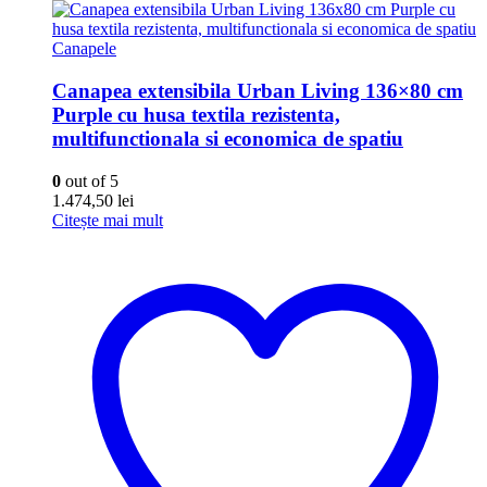
Canapele
Canapea extensibila Urban Living 136×80 cm
Purple cu husa textila rezistenta,
multifunctionala si economica de spatiu
0
out of 5
1.474,50
lei
Citește mai mult