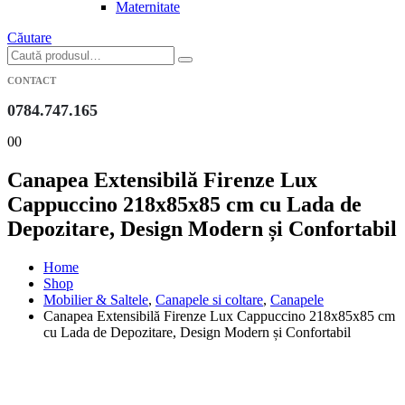
Maternitate
Căutare
CONTACT
0784.747.165
0
0
Canapea Extensibilă Firenze Lux
Cappuccino 218x85x85 cm cu Lada de
Depozitare, Design Modern și Confortabil
Home
Shop
Mobilier & Saltele
,
Canapele si coltare
,
Canapele
Canapea Extensibilă Firenze Lux Cappuccino 218x85x85 cm
cu Lada de Depozitare, Design Modern și Confortabil