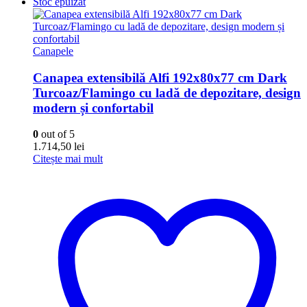
Stoc epuizat
Canapele
Canapea extensibilă Alfi 192x80x77 cm Dark
Turcoaz/Flamingo cu ladă de depozitare, design
modern și confortabil
0
out of 5
1.714,50
lei
Citește mai mult