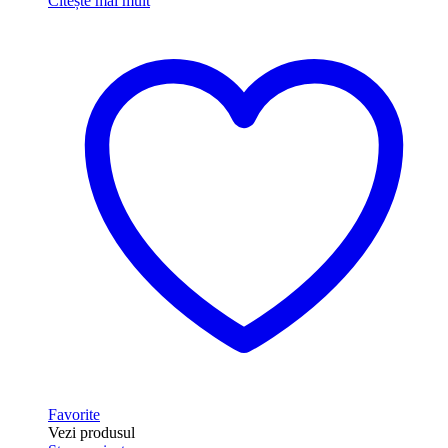
Citește mai mult
Favorite
Vezi produsul