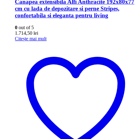
Canapea extensibila Alfi Anthracite 192x80x77
cm cu lada de depozitare si perne Stripes,
confortabila si eleganta pentru living
0
out of 5
1.714,50
lei
Citește mai mult