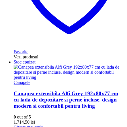
Favorite
Vezi produsul
Stoc epuizat
Canapele
Canapea extensibila Alfi Grey 192x80x77 cm
cu lada de depozitare si perne incluse, design
modern si confortabil pentru living
0
out of 5
1.714,50
lei