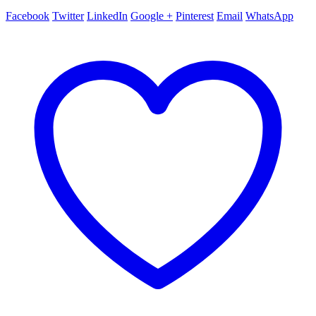
Facebook
Twitter
LinkedIn
Google +
Pinterest
Email
WhatsApp