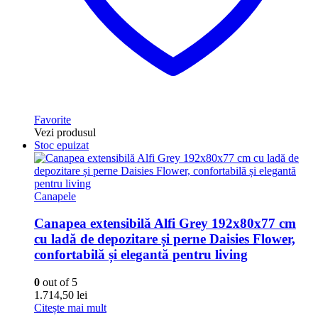
Favorite
Vezi produsul
Stoc epuizat
Canapele
Canapea extensibilă Alfi Grey 192x80x77 cm
cu ladă de depozitare și perne Daisies Flower,
confortabilă și elegantă pentru living
0
out of 5
1.714,50
lei
Citește mai mult