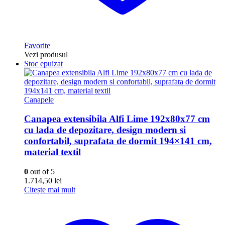
Favorite
Vezi produsul
Stoc epuizat
Canapele
Canapea extensibila Alfi Lime 192x80x77 cm
cu lada de depozitare, design modern si
confortabil, suprafata de dormit 194×141 cm,
material textil
0
out of 5
1.714,50
lei
Citește mai mult