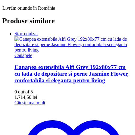
Livrăm oriunde în România
Produse similare
Stoc epuizat
Canapele
Canapea extensibila Alfi Grey 192x80x77 cm
cu lada de depozitare si perne Jasmine Flower,
confortabila si eleganta pentru living
0
out of 5
1.714,50
lei
Citește mai mult