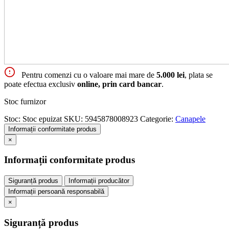
Pentru comenzi cu o valoare mai mare de
5.000 lei
, plata se
poate efectua exclusiv
online, prin card bancar
.
Stoc furnizor
Stoc:
Stoc epuizat
SKU:
5945878008923
Categorie:
Canapele
Informații conformitate produs
×
Informații conformitate produs
Siguranță produs
Informații producător
Informații persoană responsabilă
×
Siguranță produs