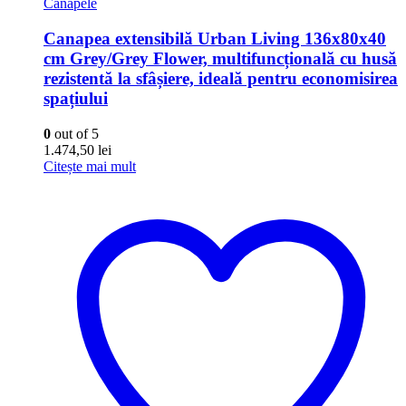
Canapele
Canapea extensibilă Urban Living 136x80x40
cm Grey/Grey Flower, multifuncțională cu husă
rezistentă la sfâșiere, ideală pentru economisirea
spațiului
0
out of 5
1.474,50
lei
Citește mai mult