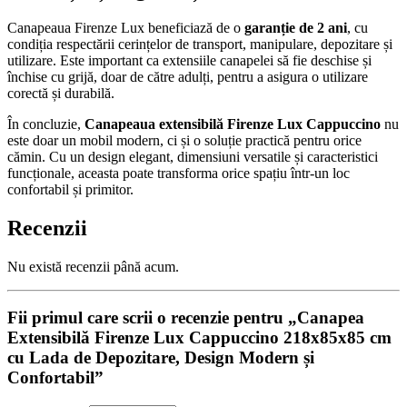
Canapeaua Firenze Lux beneficiază de o
garanție de 2 ani
, cu
condiția respectării cerințelor de transport, manipulare, depozitare și
utilizare. Este important ca extensiile canapelei să fie deschise și
închise cu grijă, doar de către adulți, pentru a asigura o utilizare
corectă și durabilă.
În concluzie,
Canapeaua extensibilă Firenze Lux Cappuccino
nu
este doar un mobil modern, ci și o soluție practică pentru orice
cămin. Cu un design elegant, dimensiuni versatile și caracteristici
funcționale, aceasta poate transforma orice spațiu într-un loc
confortabil și primitor.
Recenzii
Nu există recenzii până acum.
Fii primul care scrii o recenzie pentru „Canapea
Extensibilă Firenze Lux Cappuccino 218x85x85 cm
cu Lada de Depozitare, Design Modern și
Confortabil”