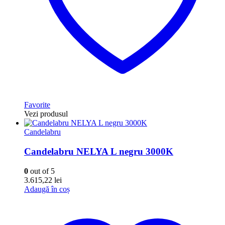
Favorite
Vezi produsul
Candelabru
Candelabru NELYA L negru 3000K
0
out of 5
3.615,22
lei
Adaugă în coș