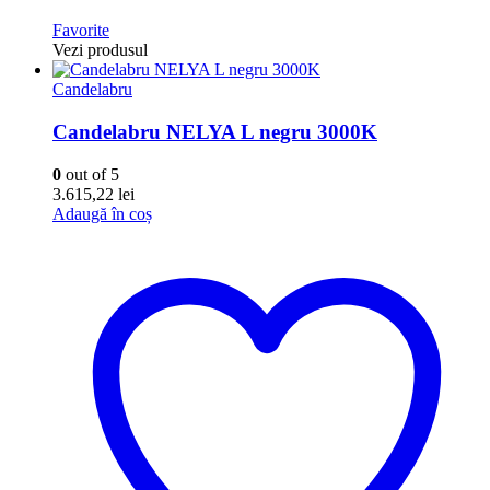
Favorite
Vezi produsul
Candelabru
Candelabru NELYA L negru 3000K
0
out of 5
3.615,22
lei
Adaugă în coș