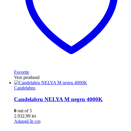
Favorite
Vezi produsul
Candelabru
Candelabru NELYA M negru 4000K
0
out of 5
2.932,99
lei
Adaugă în coș