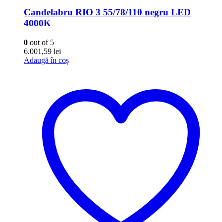
Candelabru RIO 3 55/78/110 negru LED
4000K
0
out of 5
6.001,59
lei
Adaugă în coș