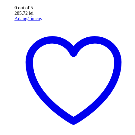
0
out of 5
285,72
lei
Adaugă în coș