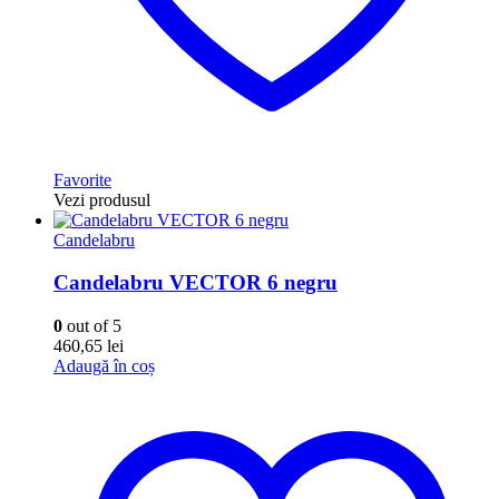
Favorite
Vezi produsul
Candelabru
Candelabru VECTOR 6 negru
0
out of 5
460,65
lei
Adaugă în coș