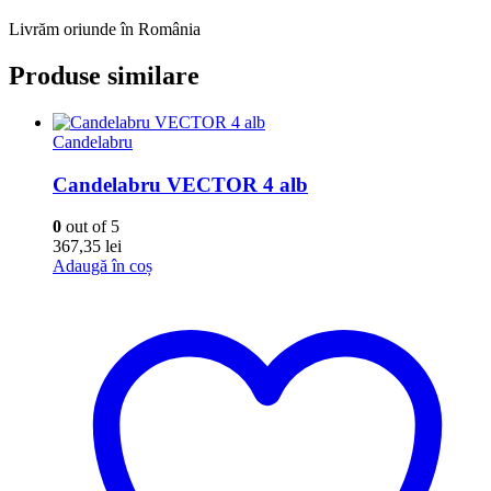
Livrăm oriunde în România
Produse similare
Candelabru
Candelabru VECTOR 4 alb
0
out of 5
367,35
lei
Adaugă în coș