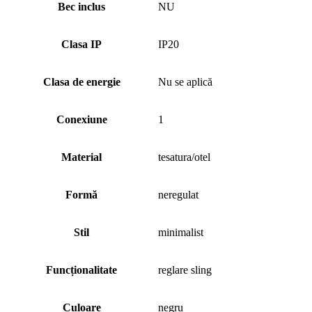
Bec inclus
NU
Clasa IP
IP20
Clasa de energie
Nu se aplică
Conexiune
1
Material
tesatura/otel
Formă
neregulat
Stil
minimalist
Funcționalitate
reglare sling
Culoare
negru