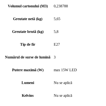
Volumul cartonului (M3)
0,238788
Greutate netă (kg)
5,65
Greutate brută (kg)
5,8
Tip de fir
E27
Numărul de surse de lumină
3
Putere maximă (W)
max 15W LED
Lumeni
Nu se aplică
Kelvins
Nu se aplică