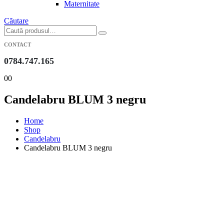
Maternitate
Căutare
CONTACT
0784.747.165
0
0
Candelabru BLUM 3 negru
Home
Shop
Candelabru
Candelabru BLUM 3 negru