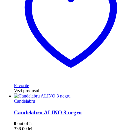
Favorite
Vezi produsul
Candelabru
Candelabru ALINO 3 negru
0
out of 5
336,00
lei