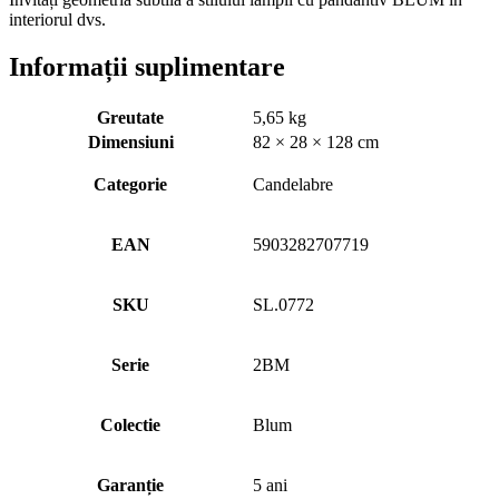
interiorul dvs.
Informații suplimentare
Greutate
5,65 kg
Dimensiuni
82 × 28 × 128 cm
Categorie
Candelabre
EAN
5903282707719
SKU
SL.0772
Serie
2BM
Colectie
Blum
Garanție
5 ani