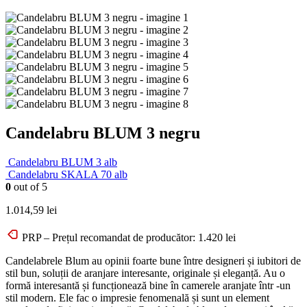
Candelabru BLUM 3 negru
Candelabru BLUM 3 alb
Candelabru SKALA 70 alb
0
out of 5
1.014,59
lei
PRP – Prețul recomandat de producător:
1.420
lei
Candelabrele Blum au opinii foarte bune între designeri și iubitori de
stil bun, soluții de aranjare interesante, originale și eleganță. Au o
formă interesantă și funcționează bine în camerele aranjate într -un
stil modern. Ele fac o impresie fenomenală și sunt un element