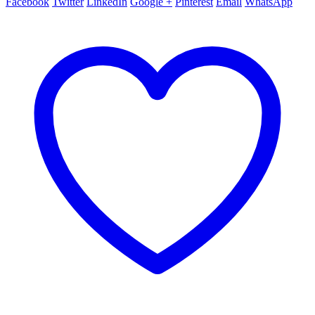
Facebook
Twitter
LinkedIn
Google +
Pinterest
Email
WhatsApp