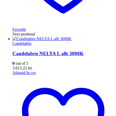
Favorite
Vezi produsul
Candelabru
Candelabru NELYA L alb 3000K
0
out of 5
3.615,22
lei
Adaugă în coș