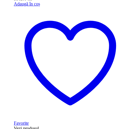
Adaugă în coș
Favorite
Vezi produsul