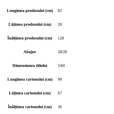
Lungimea produsului (cm)
82
Lățimea produsului (cm)
28
Înălțimea produsului (cm)
128
Abajur
28/28
Dimensiunea titlului
5/60
Lungimea cartonului (cm)
99
Lățimea cartonului (cm)
67
Înălțimea cartonului (cm)
36