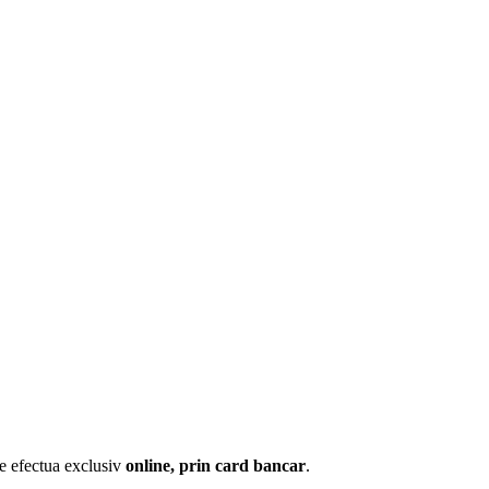
te efectua exclusiv
online, prin card bancar
.