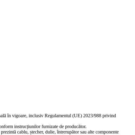
ională în vigoare, inclusiv Regulamentul (UE) 2023/988 privind
 conform instrucțiunilor furnizate de producător.
ă prezintă cablu, ștecher, dulie, întrerupător sau alte componente