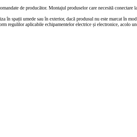
comandate de producător. Montajul produselor care necesită conectare la in
iza în spații umede sau în exterior, dacă produsul nu este marcat în mod e
m regulilor aplicabile echipamentelor electrice și electronice, acolo un