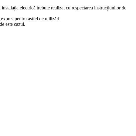
stalația electrică trebuie realizat cu respectarea instrucțiunilor de
xpres pentru astfel de utilizări.
de este cazul.