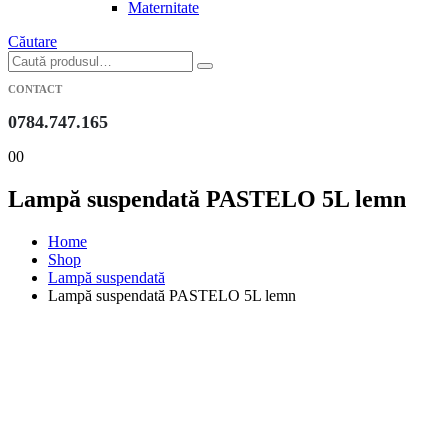
Maternitate
Căutare
CONTACT
0784.747.165
0
0
Lampă suspendată PASTELO 5L lemn
Home
Shop
Lampă suspendată
Lampă suspendată PASTELO 5L lemn